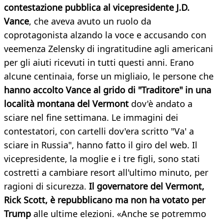
contestazione pubblica al vicepresidente J.D.
Vance
, che aveva avuto un ruolo da
coprotagonista alzando la voce e accusando con
veemenza Zelensky di ingratitudine agli americani
per gli aiuti ricevuti in tutti questi anni. Erano
alcune centinaia, forse un migliaio, le persone che
hanno accolto Vance al grido di "Traditore" in una
località montana del Vermont
dov'è andato a
sciare nel fine settimana. Le immagini dei
contestatori, con cartelli dov'era scritto "Va' a
sciare in Russia", hanno fatto il giro del web. Il
vicepresidente, la moglie e i tre figli, sono stati
costretti a cambiare resort all'ultimo minuto, per
ragioni di sicurezza.
Il governatore del Vermont,
Rick Scott, è repubblicano ma non ha votato per
Trump
alle ultime elezioni. «Anche se potremmo