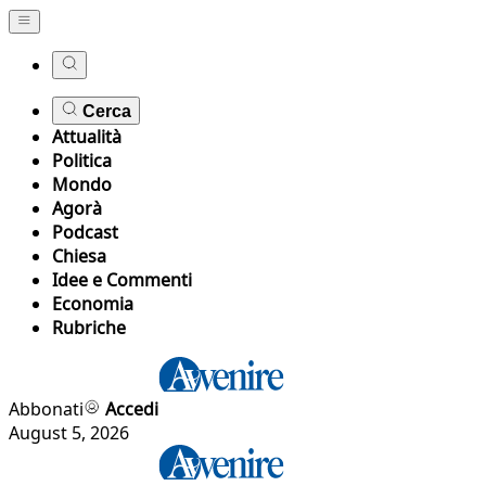
Cerca
Attualità
Politica
Mondo
Agorà
Podcast
Chiesa
Idee e Commenti
Economia
Rubriche
Abbonati
Accedi
August 5, 2026