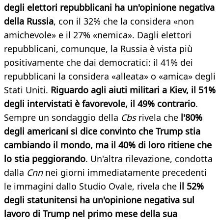
degli elettori repubblicani ha un'opinione negativa
della Russia
, con il 32% che la considera «non
amichevole» e il 27% «nemica». Dagli elettori
repubblicani, comunque, la Russia è vista più
positivamente che dai democratici: il 41% dei
repubblicani la considera «alleata» o «amica» degli
Stati Uniti.
Riguardo agli aiuti militari a Kiev, il 51%
degli intervistati è favorevole, il 49% contrario
.
Sempre un sondaggio della
Cbs
rivela che
l'80%
degli americani si dice convinto che Trump stia
cambiando il mondo, ma il 40% di loro ritiene che
lo stia peggiorando
. Un'altra rilevazione, condotta
dalla
Cnn
nei giorni immediatamente precedenti
le immagini dallo Studio Ovale, rivela che
il 52%
degli statunitensi ha un'opinione negativa sul
lavoro di Trump nel primo mese della sua