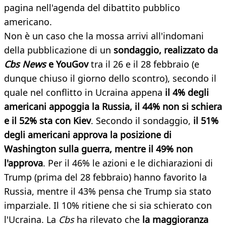
pagina nell'agenda del dibattito pubblico
americano.
Non è un caso che la mossa arrivi all'indomani
della pubblicazione di un
sondaggio, realizzato da
Cbs News
e YouGov
tra il 26 e il 28 febbraio (e
dunque chiuso il giorno dello scontro), secondo il
quale nel conflitto in Ucraina appena
il 4% degli
americani appoggia la Russia, il 44% non si schiera
e il 52% sta con Kiev
. Secondo il sondaggio,
il 51%
degli americani approva la posizione di
Washington sulla guerra, mentre il 49% non
l'approva
. Per il 46% le azioni e le dichiarazioni di
Trump (prima del 28 febbraio) hanno favorito la
Russia, mentre il 43% pensa che Trump sia stato
imparziale. Il 10% ritiene che si sia schierato con
l'Ucraina. La
Cbs
ha rilevato che
la maggioranza