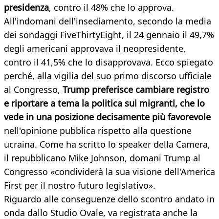
presidenza
, contro il 48% che lo approva.
All'indomani dell'insediamento, secondo la media
dei sondaggi FiveThirtyEight, il 24 gennaio il 49,7%
degli americani approvava il neopresidente,
contro il 41,5% che lo disapprovava. Ecco spiegato
perché, alla vigilia del suo primo discorso ufficiale
al Congresso,
Trump preferisce cambiare registro
e riportare a tema la politica sui migranti, che lo
vede in una posizione decisamente più favorevole
nell'opinione pubblica rispetto alla questione
ucraina. Come ha scritto lo speaker della Camera,
il repubblicano Mike Johnson, domani Trump al
Congresso «condividerà la sua visione dell'America
First per il nostro futuro legislativo».
Riguardo alle conseguenze dello scontro andato in
onda dallo Studio Ovale, va registrata anche la