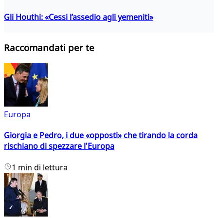
Gli Houthi: «Cessi l’assedio agli yemeniti»
Raccomandati per te
Europa
Giorgia e Pedro, i due «opposti» che tirando la corda
rischiano di spezzare l'Europa
1 min di lettura