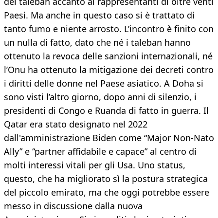
dei taleban accanto ai rappresentanti di oltre venti
Paesi. Ma anche in questo caso si è trattato di
tanto fumo e niente arrosto. L’incontro è finito con
un nulla di fatto, dato che né i taleban hanno
ottenuto la revoca delle sanzioni internazionali, né
l’Onu ha ottenuto la mitigazione dei decreti contro
i diritti delle donne nel Paese asiatico. A Doha si
sono visti l’altro giorno, dopo anni di silenzio, i
presidenti di Congo e Ruanda di fatto in guerra. Il
Qatar era stato designato nel 2022
dall'amministrazione Biden come “Major Non-Nato
Ally” e “partner affidabile e capace” al centro di
molti interessi vitali per gli Usa. Uno status,
questo, che ha migliorato sì la postura strategica
del piccolo emirato, ma che oggi potrebbe essere
messo in discussione dalla nuova