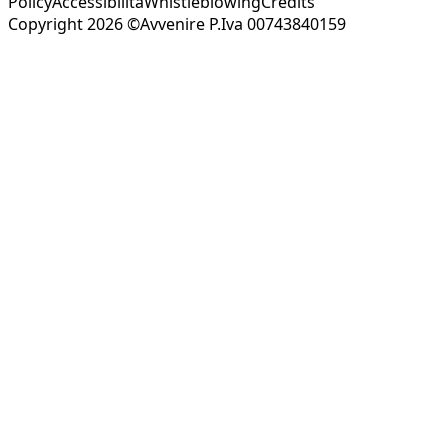
Policy
Accessibilità
Whistleblowing
Credits
Copyright 2026 ©Avvenire P.Iva 00743840159