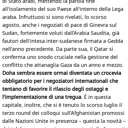
di Stato arabi, mettendo la parola fine
all'isolamento del suo Paese all'interno della Lega
araba. Infruttuosi si sono rivelati, lo scorso
agosto, anche i negoziati di pace di Ginevra sul
Sudan, fortemente voluti dall’Arabia Saudita, già
fautori dell'intesa inter-sudanese firmata a Gedda
nell'anno precedente. Da parte sua, il Qatar si
conferma uno snodo cruciale nella gestione del
conflitto che attanaglia Gaza da un anno e mezzo.
Doha sembra essere ormai diventata un crocevia
obbligatorio per i negoziatori internazionali che
tentano di favorire il rilascio degli ostaggi e
l'implementazione di una tregua
. È in questa
capitale, inoltre, che si è tenuto lo scorso luglio il
terzo round dei colloqui sull’Afghanistan promossi
dalle Nazioni Unite in presenza – questa la novità –