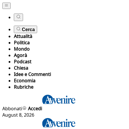
Cerca
Attualità
Politica
Mondo
Agorà
Podcast
Chiesa
Idee e Commenti
Economia
Rubriche
Abbonati
Accedi
August 8, 2026