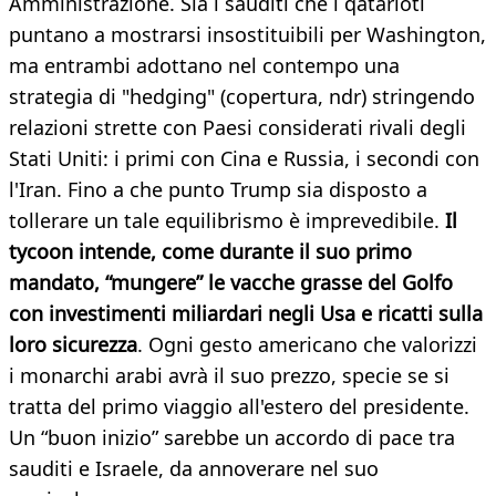
Amministrazione. Sia i sauditi che i qatarioti
puntano a mostrarsi insostituibili per Washington,
ma entrambi adottano nel contempo una
strategia di "hedging" (copertura, ndr) stringendo
relazioni strette con Paesi considerati rivali degli
Stati Uniti: i primi con Cina e Russia, i secondi con
l'Iran. Fino a che punto Trump sia disposto a
tollerare un tale equilibrismo è imprevedibile.
Il
tycoon intende, come durante il suo primo
mandato, “mungere” le vacche grasse del Golfo
con investimenti miliardari negli Usa e ricatti sulla
loro sicurezza
. Ogni gesto americano che valorizzi
i monarchi arabi avrà il suo prezzo, specie se si
tratta del primo viaggio all'estero del presidente.
Un “buon inizio” sarebbe un accordo di pace tra
sauditi e Israele, da annoverare nel suo