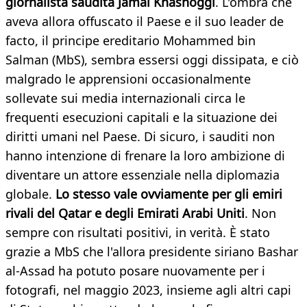
giornalista saudita Jamal Khashoggi
. L'ombra che
aveva allora offuscato il Paese e il suo leader de
facto, il principe ereditario Mohammed bin
Salman (MbS), sembra essersi oggi dissipata, e ciò
malgrado le apprensioni occasionalmente
sollevate sui media internazionali circa le
frequenti esecuzioni capitali e la situazione dei
diritti umani nel Paese. Di sicuro, i sauditi non
hanno intenzione di frenare la loro ambizione di
diventare un attore essenziale nella diplomazia
globale.
Lo stesso vale ovviamente per gli emiri
rivali del Qatar e degli Emirati Arabi Uniti
. Non
sempre con risultati positivi, in verità. È stato
grazie a MbS che l'allora presidente siriano Bashar
al-Assad ha potuto posare nuovamente per i
fotografi, nel maggio 2023, insieme agli altri capi