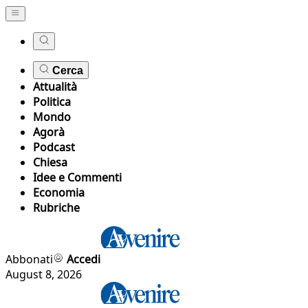
Cerca
Attualità
Politica
Mondo
Agorà
Podcast
Chiesa
Idee e Commenti
Economia
Rubriche
Abbonati
Accedi
August 8, 2026