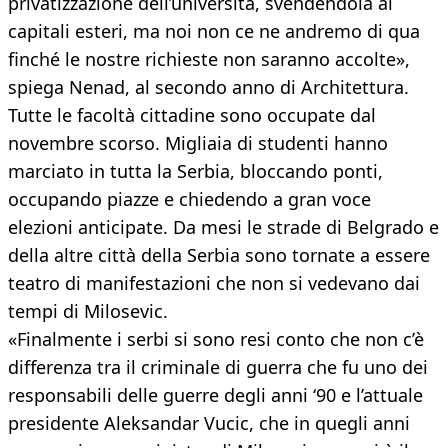
privatizzazione dell’università, svendendola ai
capitali esteri, ma noi non ce ne andremo di qua
finché le nostre richieste non saranno accolte»,
spiega Nenad, al secondo anno di Architettura.
Tutte le facoltà cittadine sono occupate dal
novembre scorso. Migliaia di studenti hanno
marciato in tutta la Serbia, bloccando ponti,
occupando piazze e chiedendo a gran voce
elezioni anticipate. Da mesi le strade di Belgrado e
della altre città della Serbia sono tornate a essere
teatro di manifestazioni che non si vedevano dai
tempi di Milosevic.
«Finalmente i serbi si sono resi conto che non c’è
differenza tra il criminale di guerra che fu uno dei
responsabili delle guerre degli anni ‘90 e l’attuale
presidente Aleksandar Vucic, che in quegli anni