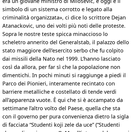
era un giovane ministro di Milosevic, e oggi è il
simbolo di un sistema corrotto e legato alla
criminalità organizzata», ci dice lo scrittore Dejan
Atanackovic, uno dei volti più noti delle proteste.
Sopra le nostre teste spicca minaccioso lo
scheletro annerito del Generalstab, il palazzo dello
stato maggiore dell’esercito serbo che fu colpito
dai missili della Nato nel 1999. L’hanno lasciato
così da allora, per far sì che la popolazione non
dimentichi. In pochi minuti si raggiunge a piedi il
Parco dei Pionieri, interamente recintato con
barriere metalliche e costellato di tende verdi
all’apparenza vuote. È qui che si è accampato da
settimane l’altro volto del Paese, quella che sta
con il governo per pura convenienza dietro la sigla
di facciata “Studenti koji zele da uce” (“Studenti