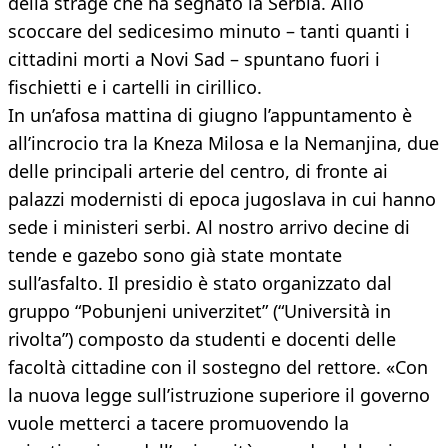
della strage che ha segnato la Serbia. Allo
scoccare del sedicesimo minuto – tanti quanti i
cittadini morti a Novi Sad – spuntano fuori i
fischietti e i cartelli in cirillico.
In un’afosa mattina di giugno l’appuntamento è
all’incrocio tra la Kneza Milosa e la Nemanjina, due
delle principali arterie del centro, di fronte ai
palazzi modernisti di epoca jugoslava in cui hanno
sede i ministeri serbi. Al nostro arrivo decine di
tende e gazebo sono già state montate
sull’asfalto. Il presidio è stato organizzato dal
gruppo “Pobunjeni univerzitet” (“Università in
rivolta”) composto da studenti e docenti delle
facoltà cittadine con il sostegno del rettore. «Con
la nuova legge sull’istruzione superiore il governo
vuole metterci a tacere promuovendo la