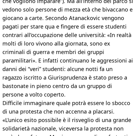
che vogliono imparare”). Ma all’interno del parco si
vedono solo persone di mezza età che bivaccano e
giocano a carte. Secondo Atanackovic vengono
pagati per stare qua e fingere di essere studenti
contrari all’occupazione delle università: «In realtà
molti di loro vivono alla giornata, sono ex
criminali di guerra e membri dei gruppi
paramilitari». E infatti continuano le aggressioni ai
danni dei “veri” studenti: alcune notti fa un
ragazzo iscritto a Giurisprudenza è stato preso a
bastonate in pieno centro da un gruppo di
persone a volto coperto.
Difficile immaginare quale potrà essere lo sbocco
di una protesta che non accenna a placarsi.
«L’unico esito possibile è il risveglio di una grande
solidarietà nazionale, viceversa la protesta non