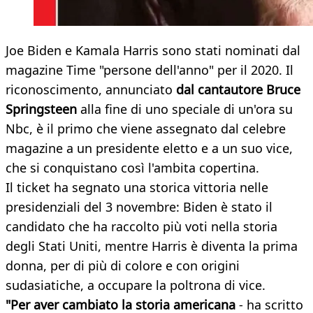
Joe Biden e Kamala Harris sono stati nominati dal
magazine Time "persone dell'anno" per il 2020. Il
riconoscimento, annunciato
dal cantautore Bruce
Springsteen
alla fine di uno speciale di un'ora su
Nbc, è il primo che viene assegnato dal celebre
magazine a un presidente eletto e a un suo vice,
che si conquistano così l'ambita copertina.
Il ticket ha segnato una storica vittoria nelle
presidenziali del 3 novembre: Biden è stato il
candidato che ha raccolto più voti nella storia
degli Stati Uniti, mentre Harris è diventa la prima
donna, per di più di colore e con origini
sudasiatiche, a occupare la poltrona di vice.
"Per aver cambiato la storia americana
- ha scritto