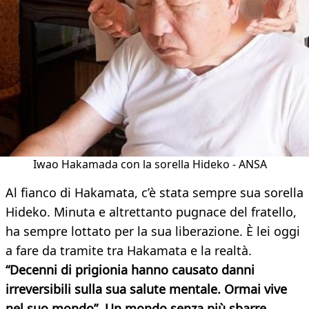
Iwao Hakamada con la sorella Hideko - ANSA
Al fianco di Hakamata, c’è stata sempre sua sorella
Hideko. Minuta e altrettanto pugnace del fratello,
ha sempre lottato per la sua liberazione. È lei oggi
a fare da tramite tra Hakamata e la realtà.
“Decenni di prigionia hanno causato danni
irreversibili sulla sua salute mentale. Ormai vive
nel suo mondo”. Un mondo senza più sbarre.