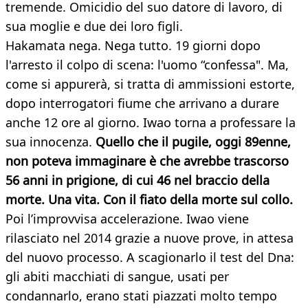
tremende. Omicidio del suo datore di lavoro, di
sua moglie e due dei loro figli.
Hakamata nega. Nega tutto. 19 giorni dopo
l'arresto il colpo di scena: l'uomo “confessa". Ma,
come si appurerà, si tratta di ammissioni estorte,
dopo interrogatori fiume che arrivano a durare
anche 12 ore al giorno. Iwao torna a professare la
sua innocenza.
Quello che il pugile, oggi 89enne,
non poteva immaginare è che avrebbe trascorso
56 anni in prigione, di cui 46 nel braccio della
morte. Una vita. Con il fiato della morte sul collo.
Poi l’improvvisa accelerazione. Iwao viene
rilasciato nel 2014 grazie a nuove prove, in attesa
del nuovo processo. A scagionarlo il test del Dna:
gli abiti macchiati di sangue, usati per
condannarlo, erano stati piazzati molto tempo