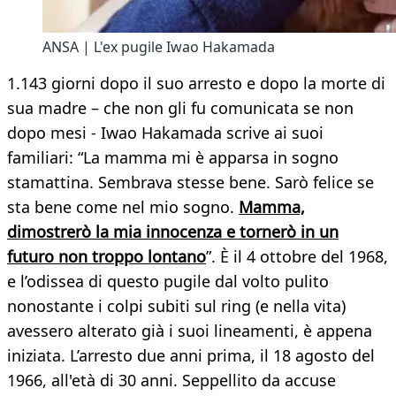
ANSA | L'ex pugile Iwao Hakamada
1.143 giorni dopo il suo arresto e dopo la morte di
sua madre – che non gli fu comunicata se non
dopo mesi - Iwao Hakamada scrive ai suoi
familiari: “La mamma mi è apparsa in sogno
stamattina. Sembrava stesse bene. Sarò felice se
sta bene come nel mio sogno.
Mamma,
dimostrerò la mia innocenza e tornerò in un
futuro non troppo lontano
”. È il 4 ottobre del 1968,
e l’odissea di questo pugile dal volto pulito
nonostante i colpi subiti sul ring (e nella vita)
avessero alterato già i suoi lineamenti, è appena
iniziata. L’arresto due anni prima, il 18 agosto del
1966, all'età di 30 anni. Seppellito da accuse