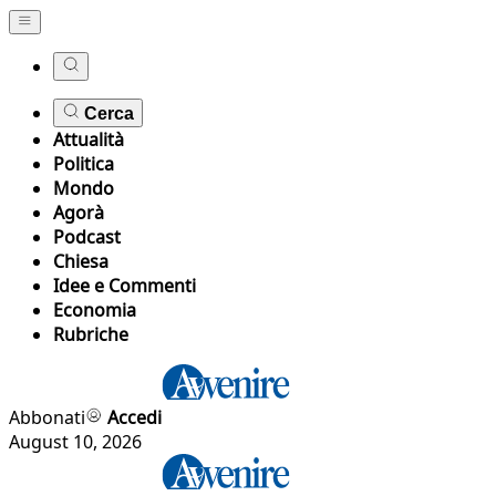
Cerca
Attualità
Politica
Mondo
Agorà
Podcast
Chiesa
Idee e Commenti
Economia
Rubriche
Abbonati
Accedi
August 10, 2026