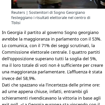
Reuters | Sostenitori di Sogno Georgiano
festeggiano i risultati elettorale nel centro di
Tblisi
In Georgia il partito al governo Sogno georgiano
avrebbe la maggioranza in parlamento con il 53%.
Lo comunica, con il 71% dei seggi scrutinati, la
Commissione elettorale centrale. I quattro partiti
dell'opposizione superano tutti la soglia del 5%,
ma il loro totale di voti non è sufficiente per creare
una maggioranza parlamentare. L’affluenza è stata
invece del 58,9%.
Dati che spazzano via l’incertezza delle prime ore:
ad urne appena chiuse, infatti, entrambi gli
schieramenti rivendicavano la vittoria in base agli
exit poll. «La Georgia europea sta vincendo con il