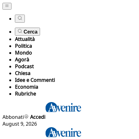
Cerca
Attualità
Politica
Mondo
Agorà
Podcast
Chiesa
Idee e Commenti
Economia
Rubriche
Abbonati
Accedi
August 9, 2026