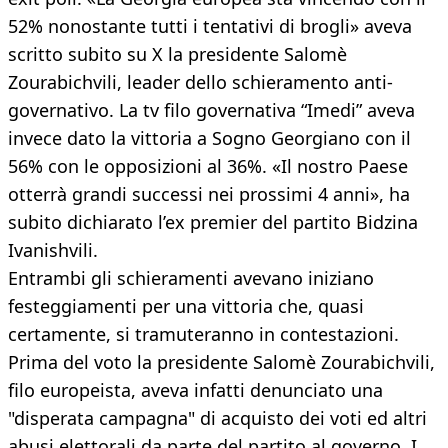
52% nonostante tutti i tentativi di brogli» aveva
scritto subito su X la presidente Salomè
Zourabichvili, leader dello schieramento anti-
governativo. La tv filo governativa “Imedi” aveva
invece dato la vittoria a Sogno Georgiano con il
56% con le opposizioni al 36%. «Il nostro Paese
otterrà grandi successi nei prossimi 4 anni», ha
subito dichiarato l’ex premier del partito Bidzina
Ivanishvili.
Entrambi gli schieramenti avevano iniziano
festeggiamenti per una vittoria che, quasi
certamente, si tramuteranno in contestazioni.
Prima del voto la presidente Salomè Zourabichvili,
filo europeista, aveva infatti denunciato una
"disperata campagna" di acquisto dei voti ed altri
abusi elettorali da parte del partito al governo. I