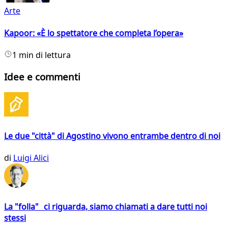
Arte
Kapoor: «È lo spettatore che completa l’opera»
1 min di lettura
Idee e commenti
Le due "città" di Agostino vivono entrambe dentro di noi
di
Luigi Alici
La "folla" ci riguarda, siamo chiamati a dare tutti noi
stessi