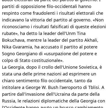
partiti di opposizione filo-occidentali hanno
respinto come fraudolenti i risultati elettorali che
indicavano la vittoria del partito al governo. «Non
riconosciamo i risultati falsificati di queste elezioni
rubate», ha detto la leader dell'Unm Tina
Bokuchava, mentre la leader del partito Akhali,
Nika Gvaramia, ha accusato il partito al potere
Sogno Georgiano di «usurpazione del potere e
colpo di Stato costituzionale».
La Georgia, dopo il crollo dell'Unione Sovietica, è
stata una delle prime nazioni ad esprimere un
chiaro sentimento filo occidentale, tanto da
intitolare a George W. Bush l'aeroporto di Tblisi. A
partire dall'invasione dell'Ucraina da parte della
Russia, le relazioni diplomatiche della Georgia con
l'Occidente hanno avuto un brusco cambiamento.