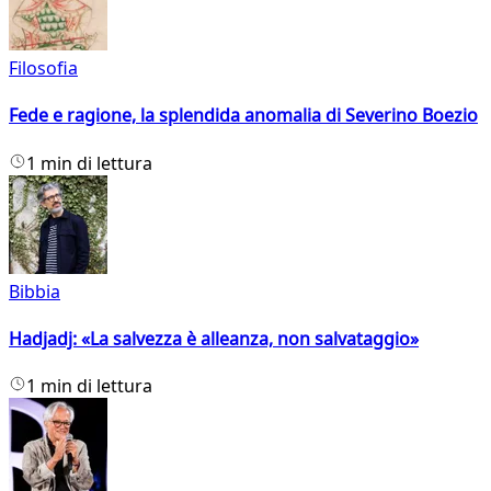
Filosofia
Fede e ragione, la splendida anomalia di Severino Boezio
1 min di lettura
Bibbia
Hadjadj: «La salvezza è alleanza, non salvataggio»
1 min di lettura