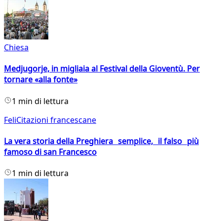
Chiesa
Medjugorje, in migliaia al Festival della Gioventù. Per
tornare «alla fonte»
1 min di lettura
FeliCitazioni francescane
La vera storia della Preghiera semplice, il falso più
famoso di san Francesco
1 min di lettura