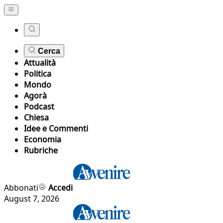
Cerca
Attualità
Politica
Mondo
Agorà
Podcast
Chiesa
Idee e Commenti
Economia
Rubriche
Abbonati
Accedi
August 7, 2026