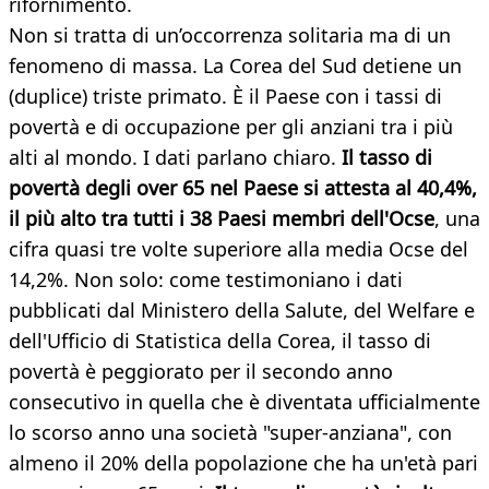
rifornimento.
Non si tratta di un’occorrenza solitaria ma di un
fenomeno di massa. La Corea del Sud detiene un
(duplice) triste primato. È il Paese con i tassi di
povertà e di occupazione per gli anziani tra i più
alti al mondo. I dati parlano chiaro.
Il tasso di
povertà degli over 65 nel Paese si attesta al 40,4%,
il più alto tra tutti i 38 Paesi membri dell'Ocse
, una
cifra quasi tre volte superiore alla media Ocse del
14,2%. Non solo: come testimoniano i dati
pubblicati dal Ministero della Salute, del Welfare e
dell'Ufficio di Statistica della Corea, il tasso di
povertà è peggiorato per il secondo anno
consecutivo in quella che è diventata ufficialmente
lo scorso anno una società "super-anziana", con
almeno il 20% della popolazione che ha un'età pari