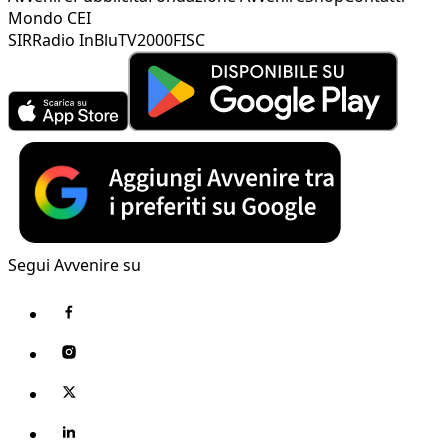
Mondo CEI
SIR
Radio InBlu
TV2000
FISC
Segui Avvenire su