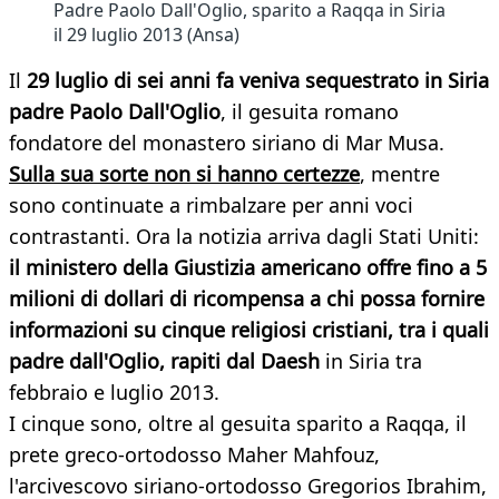
Padre Paolo Dall'Oglio, sparito a Raqqa in Siria
il 29 luglio 2013 (Ansa)
Il
29 luglio di sei anni fa veniva sequestrato in Siria
padre Paolo Dall'Oglio
, il gesuita romano
fondatore del monastero siriano di Mar Musa.
Sulla sua sorte non si hanno certezze
, mentre
sono continuate a rimbalzare per anni voci
contrastanti. Ora la notizia arriva dagli Stati Uniti:
il ministero della Giustizia americano offre fino a 5
milioni di dollari di ricompensa a chi possa fornire
informazioni su cinque religiosi cristiani, tra i quali
padre dall'Oglio, rapiti dal Daesh
in Siria tra
febbraio e luglio 2013.
I cinque sono, oltre al gesuita sparito a Raqqa, il
prete greco-ortodosso Maher Mahfouz,
l'arcivescovo siriano-ortodosso Gregorios Ibrahim,