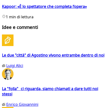
Kapoor: «È lo spettatore che completa l’opera»
1 min di lettura
Idee e commenti
Le due "città" di Agostino vivono entrambe dentro di noi
di
Luigi Alici
La "folla" ci riguarda, siamo chiamati a dare tutti noi
stessi
di
Enrico Giovannini