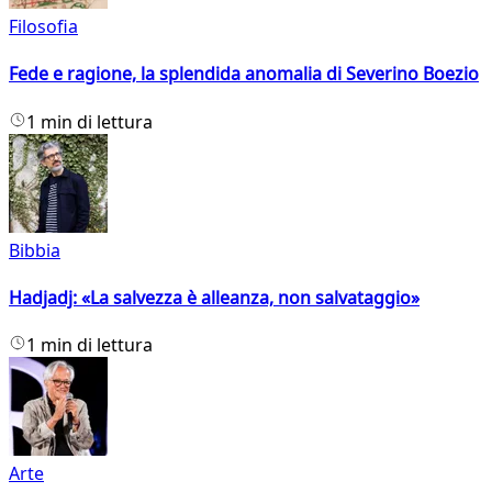
Filosofia
Fede e ragione, la splendida anomalia di Severino Boezio
1 min di lettura
Bibbia
Hadjadj: «La salvezza è alleanza, non salvataggio»
1 min di lettura
Arte