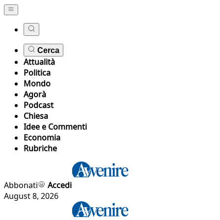
Cerca
Attualità
Politica
Mondo
Agorà
Podcast
Chiesa
Idee e Commenti
Economia
Rubriche
Abbonati
Accedi
August 8, 2026