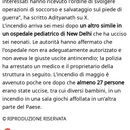
interessati hanno ricevuto l'ordine di svolgere
operazioni di soccorso e salvataggio sul piede di
guerra", ha scritto Adityanath su X.
L'incendio arriva sei mesi dopo
un altro simile in
un ospedale pediatrico di New Delhi
che ha ucciso
sei neonati. Le autorità hanno affermato che
l'ospedale non era adeguatamente autorizzato e
non aveva le giuste uscite antincendio; la polizia
ha arrestato un medico e il proprietario della
struttura in seguito. L'incendio di maggio è
avvenuto poche ore dopo che
almeno 27 persone
erano state uccise, tra cui diversi bambini, in un
incendio in una sala giochi affollata in un'altra
parte del Paese.
© RIPRODUZIONE RISERVATA