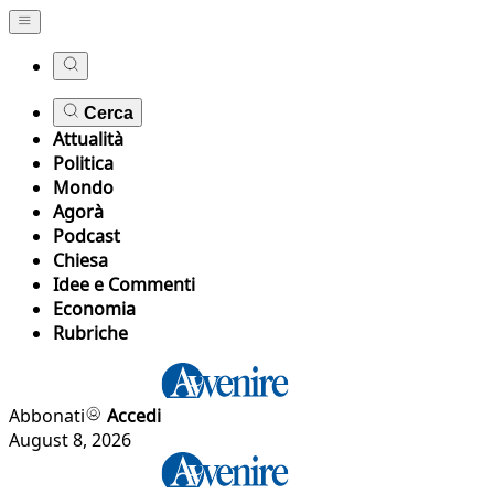
Cerca
Attualità
Politica
Mondo
Agorà
Podcast
Chiesa
Idee e Commenti
Economia
Rubriche
Abbonati
Accedi
August 8, 2026