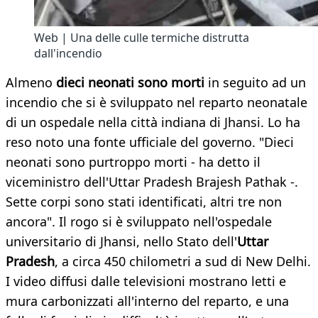
Web | Una delle culle termiche distrutta
dall'incendio
Almeno
dieci neonati sono morti
in seguito ad un
incendio che si è sviluppato nel reparto neonatale
di un ospedale nella città indiana di Jhansi. Lo ha
reso noto una fonte ufficiale del governo. "Dieci
neonati sono purtroppo morti - ha detto il
viceministro dell'Uttar Pradesh Brajesh Pathak -.
Sette corpi sono stati identificati, altri tre non
ancora". Il rogo si è sviluppato nell'ospedale
universitario di Jhansi, nello Stato dell'
Uttar
Pradesh
, a circa 450 chilometri a sud di New Delhi.
I video diffusi dalle televisioni mostrano letti e
mura carbonizzati all'interno del reparto, e una