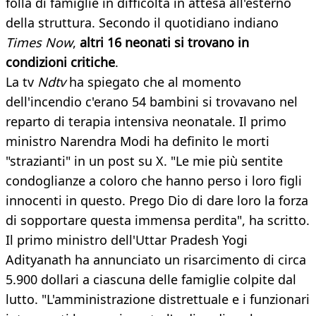
folla di famiglie in difficoltà in attesa all'esterno
della struttura. Secondo il quotidiano indiano
Times Now
,
altri 16 neonati si trovano in
condizioni critiche
.
La tv
Ndtv
ha spiegato che al momento
dell'incendio c'erano 54 bambini si trovavano nel
reparto di terapia intensiva neonatale. Il primo
ministro Narendra Modi ha definito le morti
"strazianti" in un post su X. "Le mie più sentite
condoglianze a coloro che hanno perso i loro figli
innocenti in questo. Prego Dio di dare loro la forza
di sopportare questa immensa perdita", ha scritto.
Il primo ministro dell'Uttar Pradesh Yogi
Adityanath ha annunciato un risarcimento di circa
5.900 dollari a ciascuna delle famiglie colpite dal
lutto. "L'amministrazione distrettuale e i funzionari