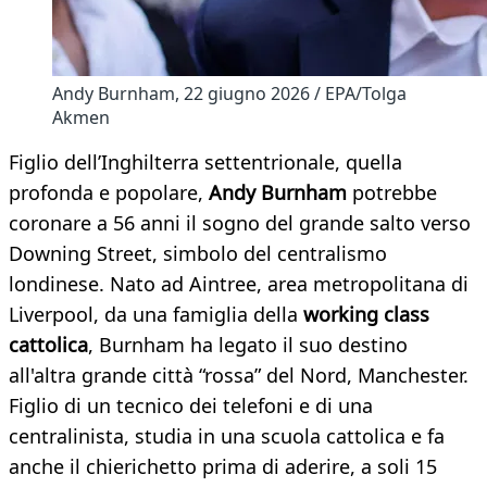
Andy Burnham, 22 giugno 2026 / EPA/Tolga
Akmen
Figlio dell’Inghilterra settentrionale, quella
profonda e popolare,
Andy Burnham
potrebbe
coronare a 56 anni il sogno del grande salto verso
Downing Street, simbolo del centralismo
londinese. Nato ad Aintree, area metropolitana di
Liverpool, da una famiglia della
working class
cattolica
, Burnham ha legato il suo destino
all'altra grande città “rossa” del Nord, Manchester.
Figlio di un tecnico dei telefoni e di una
centralinista, studia in una scuola cattolica e fa
anche il chierichetto prima di aderire, a soli 15