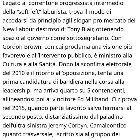
Legato al correntone progressista intermedio
della “soft left” laburista, trova il modo di
accodarsi da principio agli slogan pro mercato del
New Labour destroso di Tony Blair, ottenendo
spazio al governo come sottosegretario. Con
Gordon Brown, con cui proclama una visione più
favorevole all’intervento pubblico, è ministro alla
Cultura e alla Sanità. Dopo la sconfitta elettorale
del 2010 e il ritorno all’opposizione, tenta una
prima candidatura di bandiera nella corsa alla
leadership, ma arriva quarto su 5 contendenti,
allineandosi poi al vincitore Ed Miliband. Ci riprova
nel 2015, quando parte favorito salvo fermarsi al
secondo posto, distanziatissimo dal paladino
dell’ultra-sinistra Jeremy Corbyn. Camaleontico
quanto trasversale, iscritto sia al gruppo dei