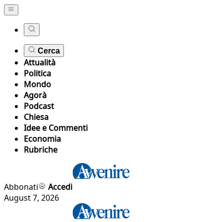
Cerca
Attualità
Politica
Mondo
Agorà
Podcast
Chiesa
Idee e Commenti
Economia
Rubriche
Abbonati
Accedi
August 7, 2026