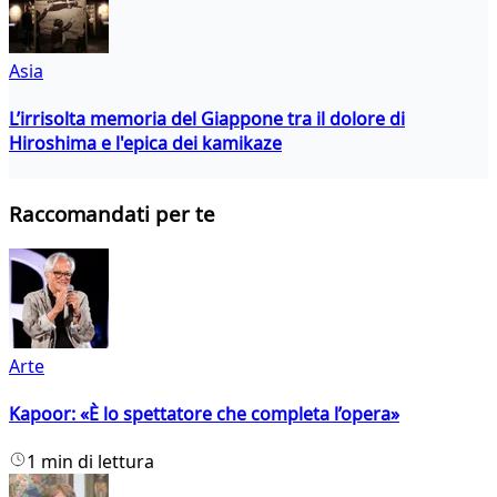
Asia
L’irrisolta memoria del Giappone tra il dolore di
Hiroshima e l'epica dei kamikaze
Raccomandati per te
Arte
Kapoor: «È lo spettatore che completa l’opera»
1 min di lettura