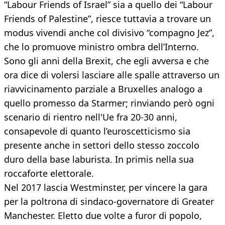
“Labour Friends of Israel” sia a quello dei “Labour
Friends of Palestine”, riesce tuttavia a trovare un
modus vivendi anche col divisivo “compagno Jez”,
che lo promuove ministro ombra dell’Interno.
Sono gli anni della Brexit, che egli avversa e che
ora dice di volersi lasciare alle spalle attraverso un
riavvicinamento parziale a Bruxelles analogo a
quello promesso da Starmer; rinviando però ogni
scenario di rientro nell'Ue fra 20-30 anni,
consapevole di quanto l’euroscetticismo sia
presente anche in settori dello stesso zoccolo
duro della base laburista. In primis nella sua
roccaforte elettorale.
Nel 2017 lascia Westminster, per vincere la gara
per la poltrona di sindaco-governatore di Greater
Manchester. Eletto due volte a furor di popolo,