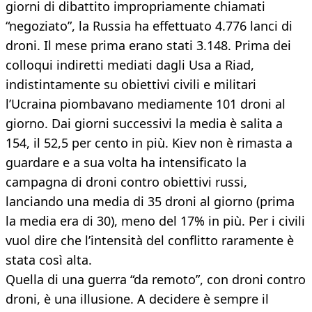
giorni di dibattito impropriamente chiamati
“negoziato”, la Russia ha effettuato 4.776 lanci di
droni. Il mese prima erano stati 3.148. Prima dei
colloqui indiretti mediati dagli Usa a Riad,
indistintamente su obiettivi civili e militari
l’Ucraina piombavano mediamente 101 droni al
giorno. Dai giorni successivi la media è salita a
154, il 52,5 per cento in più. Kiev non è rimasta a
guardare e a sua volta ha intensificato la
campagna di droni contro obiettivi russi,
lanciando una media di 35 droni al giorno (prima
la media era di 30), meno del 17% in più. Per i civili
vuol dire che l’intensità del conflitto raramente è
stata così alta.
Quella di una guerra “da remoto”, con droni contro
droni, è una illusione. A decidere è sempre il