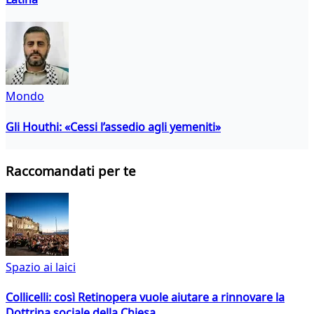
Mondo
Gli Houthi: «Cessi l’assedio agli yemeniti»
Raccomandati per te
Spazio ai laici
Collicelli: così Retinopera vuole aiutare a rinnovare la
Dottrina sociale della Chiesa