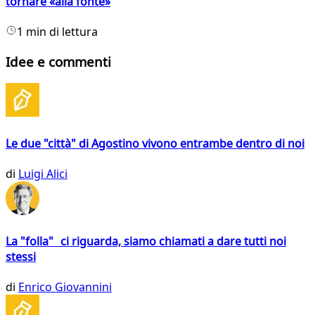
tornare «alla fonte»
1 min di lettura
Idee e commenti
Le due "città" di Agostino vivono entrambe dentro di noi
di
Luigi Alici
La "folla" ci riguarda, siamo chiamati a dare tutti noi
stessi
di
Enrico Giovannini