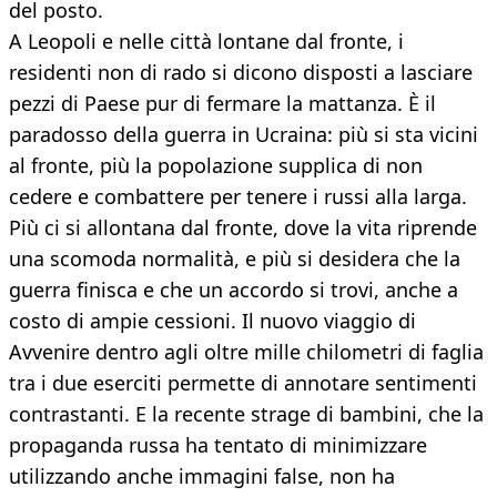
del posto.
A Leopoli e nelle città lontane dal fronte, i
residenti non di rado si dicono disposti a lasciare
pezzi di Paese pur di fermare la mattanza. È il
paradosso della guerra in Ucraina: più si sta vicini
al fronte, più la popolazione supplica di non
cedere e combattere per tenere i russi alla larga.
Più ci si allontana dal fronte, dove la vita riprende
una scomoda normalità, e più si desidera che la
guerra finisca e che un accordo si trovi, anche a
costo di ampie cessioni. Il nuovo viaggio di
Avvenire dentro agli oltre mille chilometri di faglia
tra i due eserciti permette di annotare sentimenti
contrastanti. E la recente strage di bambini, che la
propaganda russa ha tentato di minimizzare
utilizzando anche immagini false, non ha