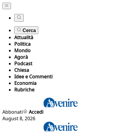
Cerca
Attualità
Politica
Mondo
Agorà
Podcast
Chiesa
Idee e Commenti
Economia
Rubriche
Abbonati
Accedi
August 8, 2026