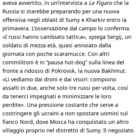
aveva avvertito, in un’intervista a
Le Figaro
che la
Russia si starebbe preparando per una nuova
offensiva negli oblast di Sumy e Kharkiv entro la
primavera. L’osservazione dal campo lo conferma.
«I russi hanno cambiato tattica», spiega Sergij, un
soldato di mezza età, quasi annoiato dalla
giornata con poche scaramucce. Con altri
commilitoni è in “pausa hot-dog” sulla linea del
fronte a ridosso di Pokrovsk, la nuova Bakhmut.
«Li vediamo dai droni e dai visori: compiono
assalti in due, anche solo tre russi per volta, così
da tenerci impegnati e minimizzare le loro
perdite». Una pressione costante che serve a
costringere gli ucraini a non spostare uomini sul
fianco Nord, dove Mosca ha conquistato un altro
villaggio proprio nel distretto di Sumy. Il negoziato