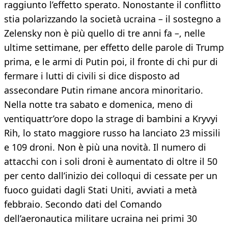
raggiunto l’effetto sperato. Nonostante il conflitto
stia polarizzando la società ucraina – il sostegno a
Zelensky non è più quello di tre anni fa –, nelle
ultime settimane, per effetto delle parole di Trump
prima, e le armi di Putin poi, il fronte di chi pur di
fermare i lutti di civili si dice disposto ad
assecondare Putin rimane ancora minoritario.
Nella notte tra sabato e domenica, meno di
ventiquattr’ore dopo la strage di bambini a Kryvyi
Rih, lo stato maggiore russo ha lanciato 23 missili
e 109 droni. Non è più una novità. Il numero di
attacchi con i soli droni è aumentato di oltre il 50
per cento dall’inizio dei colloqui di cessate per un
fuoco guidati dagli Stati Uniti, avviati a metà
febbraio. Secondo dati del Comando
dell’aeronautica militare ucraina nei primi 30