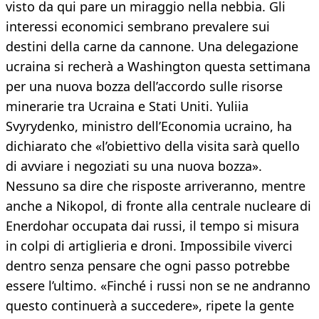
visto da qui pare un miraggio nella nebbia. Gli
interessi economici sembrano prevalere sui
destini della carne da cannone. Una delegazione
ucraina si recherà a Washington questa settimana
per una nuova bozza dell’accordo sulle risorse
minerarie tra Ucraina e Stati Uniti. Yuliia
Svyrydenko, ministro dell’Economia ucraino, ha
dichiarato che «l’obiettivo della visita sarà quello
di avviare i negoziati su una nuova bozza».
Nessuno sa dire che risposte arriveranno, mentre
anche a Nikopol, di fronte alla centrale nucleare di
Enerdohar occupata dai russi, il tempo si misura
in colpi di artiglieria e droni. Impossibile viverci
dentro senza pensare che ogni passo potrebbe
essere l’ultimo. «Finché i russi non se ne andranno
questo continuerà a succedere», ripete la gente