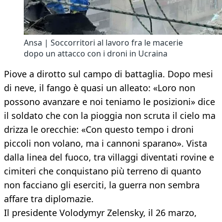
Ansa | Soccorritori al lavoro fra le macerie
dopo un attacco con i droni in Ucraina
Piove a dirotto sul campo di battaglia. Dopo mesi
di neve, il fango è quasi un alleato: «Loro non
possono avanzare e noi teniamo le posizioni» dice
il soldato che con la pioggia non scruta il cielo ma
drizza le orecchie: «Con questo tempo i droni
piccoli non volano, ma i cannoni sparano». Vista
dalla linea del fuoco, tra villaggi diventati rovine e
cimiteri che conquistano più terreno di quanto
non facciano gli eserciti, la guerra non sembra
affare tra diplomazie.
Il presidente Volodymyr Zelensky, il 26 marzo,