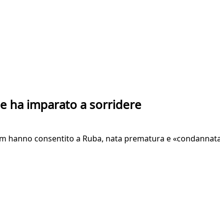
ile ha imparato a sorridere
Engim hanno consentito a Ruba, nata prematura e «condannat