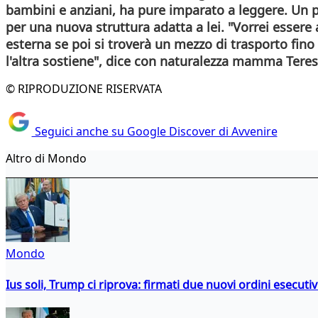
bambini e anziani, ha pure imparato a leggere. Un p
per una nuova struttura adatta a lei. "Vorrei esser
esterna se poi si troverà un mezzo di trasporto fin
l'altra sostiene", dice con naturalezza mamma Teresa
© RIPRODUZIONE RISERVATA
Seguici anche su Google Discover di Avvenire
Altro di Mondo
Mondo
Ius soli, Trump ci riprova: firmati due nuovi ordini esecutiv