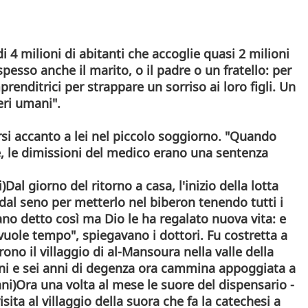
 4 milioni di abitanti che accoglie quasi 2 milioni
pesso anche il marito, o il padre o un fratello: per
nditrici per strappare un sorriso ai loro figli. Un
eri umani".
si accanto a lei nel piccolo soggiorno. "Quando
e, le dimissioni del medico erano una sentenza
al giorno del ritorno a casa, l'inizio della lotta
dal seno per metterlo nel biberon tenendo tutti i
ano detto così ma Dio le ha regalato nuova vita: e
uole tempo", spiegavano i dottori. Fu costretta a
ono il villaggio di al-Mansoura nella valle della
ni e sei anni di degenza ora cammina appoggiata a
ni)Ora una volta al mese le suore del dispensario -
sita al villaggio della suora che fa la catechesi a