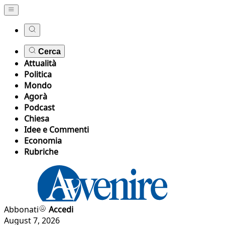
Cerca
Attualità
Politica
Mondo
Agorà
Podcast
Chiesa
Idee e Commenti
Economia
Rubriche
Abbonati
Accedi
August 7, 2026