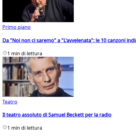
Primo piano
Da "Noi non ci saremo" a "L'avvelenata": le 10 canzoni indi
1 min di lettura
Teatro
Il teatro assoluto di Samuel Beckett per la radio
1 min di lettura