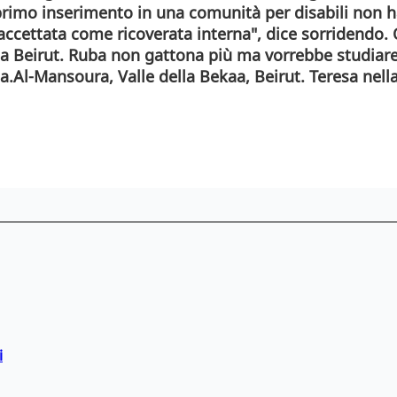
rimo inserimento in una comunità per disabili non ha 
e accettata come ricoverata interna", dice sorridendo
o a Beirut. Ruba non gattona più ma vorrebbe studiar
.Al-Mansoura, Valle della Bekaa, Beirut. Teresa nella
i