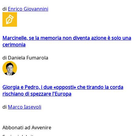
di
Enrico Giovannini
Marcinelle, se la memoria non diventa azione è solo una
cerimonia
di
Daniela Fumarola
Giorgia e Pedro, i due «opposti» che tirando la corda
rischiano di spezzare l'Europa
di
Marco Iasevoli
Abbonati ad Avvenire