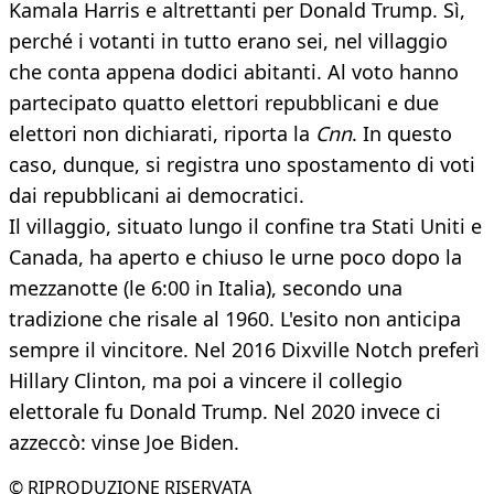
Kamala Harris e altrettanti per Donald Trump. Sì,
perché i votanti in tutto erano sei, nel villaggio
che conta appena dodici abitanti. Al voto hanno
partecipato quatto elettori repubblicani e due
elettori non dichiarati, riporta la
Cnn
. In questo
caso, dunque, si registra uno spostamento di voti
dai repubblicani ai democratici.
Il villaggio, situato lungo il confine tra Stati Uniti e
Canada, ha aperto e chiuso le urne poco dopo la
mezzanotte (le 6:00 in Italia), secondo una
tradizione che risale al 1960. L'esito non anticipa
sempre il vincitore. Nel 2016 Dixville Notch preferì
Hillary Clinton, ma poi a vincere il collegio
elettorale fu Donald Trump. Nel 2020 invece ci
azzeccò: vinse Joe Biden.
© RIPRODUZIONE RISERVATA