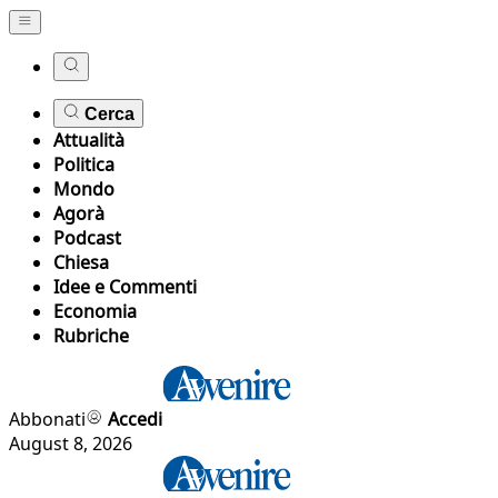
Cerca
Attualità
Politica
Mondo
Agorà
Podcast
Chiesa
Idee e Commenti
Economia
Rubriche
Abbonati
Accedi
August 8, 2026