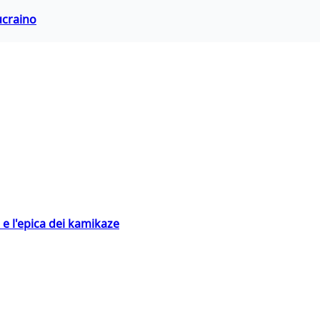
ucraino
 e l'epica dei kamikaze