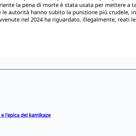
riente la pena di morte è stata usata per mettere a tac
e autorità hanno subito la punizione più crudele, in 
vvenute nel 2024 ha riguardato, illegalmente, reati le
 e l'epica dei kamikaze