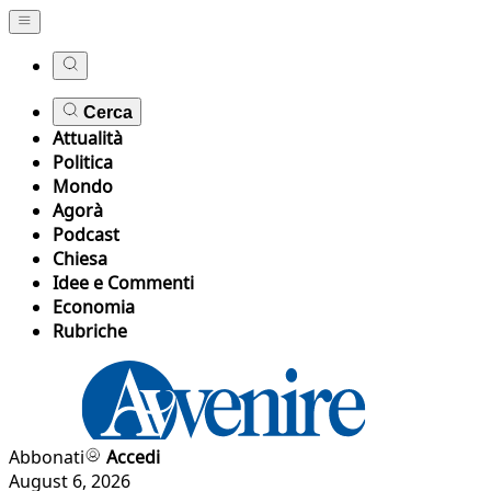
Cerca
Attualità
Politica
Mondo
Agorà
Podcast
Chiesa
Idee e Commenti
Economia
Rubriche
Abbonati
Accedi
August 6, 2026