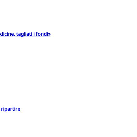
icine, tagliati i fondi»
ripartire