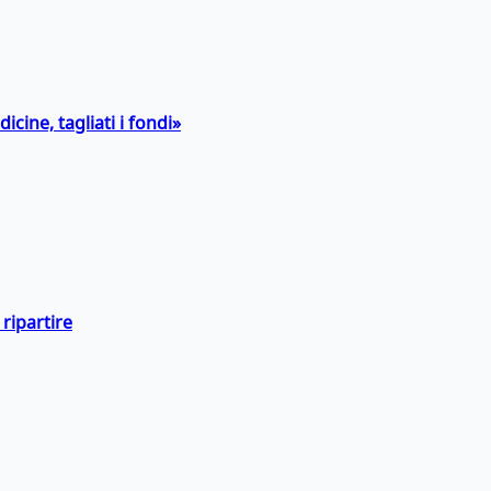
icine, tagliati i fondi»
ripartire