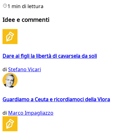
1 min di lettura
Idee e commenti
Dare ai figli la libertà di cavarsela da soli
di
Stefano Vicari
Guardiamo a Ceuta e ricordiamoci della Vlora
di
Marco Impagliazzo