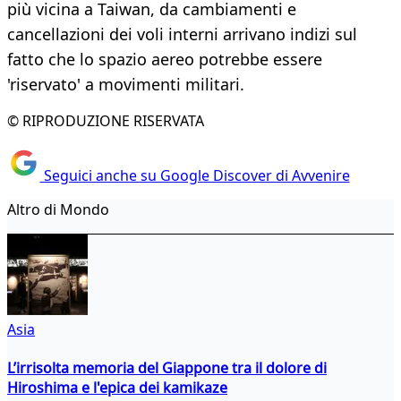
più vicina a Taiwan, da cambiamenti e
cancellazioni dei voli interni arrivano indizi sul
fatto che lo spazio aereo potrebbe essere
'riservato' a movimenti militari.
© RIPRODUZIONE RISERVATA
Seguici anche su Google Discover di Avvenire
Altro di Mondo
Asia
L’irrisolta memoria del Giappone tra il dolore di
Hiroshima e l'epica dei kamikaze