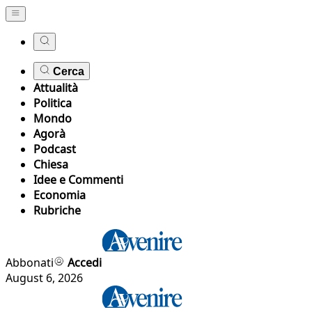
Cerca
Attualità
Politica
Mondo
Agorà
Podcast
Chiesa
Idee e Commenti
Economia
Rubriche
Abbonati
Accedi
August 6, 2026