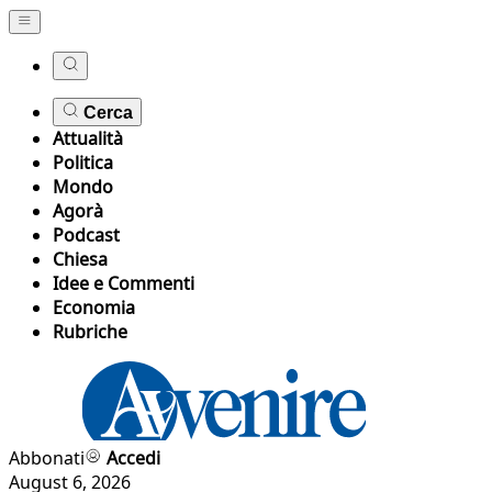
Cerca
Attualità
Politica
Mondo
Agorà
Podcast
Chiesa
Idee e Commenti
Economia
Rubriche
Abbonati
Accedi
August 6, 2026