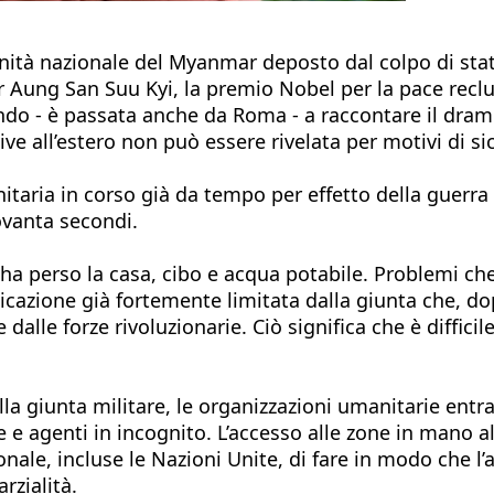
unità nazionale del Myanmar deposto dal colpo di stat
er Aung San Suu Kyi, la premio Nobel per la pace recl
do - è passata anche da Roma - a raccontare il dramm
ive all’estero non può essere rivelata per motivi di sicu
taria in corso già da tempo per effetto della guerra c
vanta secondi.
ha perso la casa, cibo e acqua potabile. Problemi che 
icazione già fortemente limitata dalla giunta che, dop
 dalle forze rivoluzionarie. Ciò significa che è diffici
lla giunta militare, le organizzazioni umanitarie en
 e agenti in incognito. L’accesso alle zone in mano al
nale, incluse le Nazioni Unite, di fare in modo che l’
rzialità.