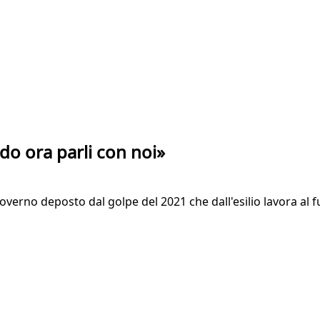
ndo ora parli con noi»
governo deposto dal golpe del 2021 che dall'esilio lavora al 