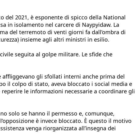
o del 2021, è esponente di spicco della National
usa in isolamento nel carcere di Naypyidaw. La
a del terremoto di venti giorni fa dall’ombra di
rezza) insieme agli altri ministri in esilio.
ivile seguita al golpe militare. Le sfide che
affliggevano gli sfollati interni anche prima del
o il colpo di stato, aveva bloccato i social media e
le reperire le informazioni necessarie a coordinare gli
trano solo se hanno il permesso e, comunque,
l’opposizione è invece bloccato. È questo il motivo
assistenza venga riorganizzata all’insegna dei