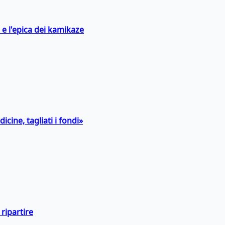
 e l'epica dei kamikaze
icine, tagliati i fondi»
ripartire