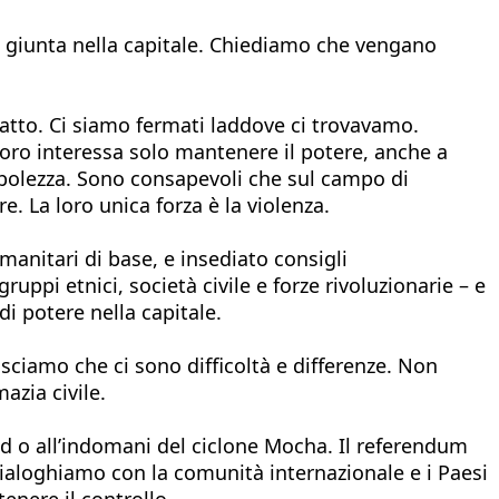
a giunta nella capitale. Chiediamo che vengano
atto. Ci siamo fermati laddove ci trovavamo.
loro interessa solo mantenere il potere, anche a
ebolezza. Sono consapevoli che sul campo di
e. La loro unica forza è la violenza.
umanitari di base, e insediato consigli
ruppi etnici, società civile e forze rivoluzionarie – e
i potere nella capitale.
sciamo che ci sono difficoltà e differenze. Non
azia civile.
id o all’indomani del ciclone Mocha. Il referendum
 dialoghiamo con la comunità internazionale e i Paesi
enere il controllo.