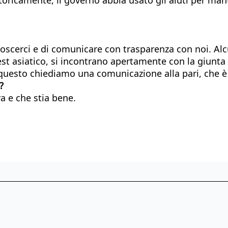
scerci e di comunicare con trasparenza con noi. Alcu
-est asiatico, si incontrano apertamente con la giunt
 questo chiediamo una comunicazione alla pari, che è
?
va e che stia bene.