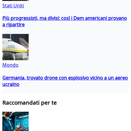
Stati Uniti
Più progressisti, ma divisi: così i Dem americani provano
a ripartire
Mondo
Germania, trovato drone con esplosivo vicino a un aereo
ucraino
Raccomandati per te