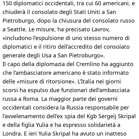
150 diplomatici occidentali, tra cui 60 americani, e
chiuderà il consolato degli Stati Uniti a San
Pietroburgo, dopo la chiusura del consolato russo
a Seattle. Le misure, ha precisato Lavrov,
«includono l’espulsione di uno stesso numero di
diplomatici e il ritiro dell’accredito del consolato
generale degli Usa a San Pietroburgo».
Il capo della diplomazia del Cremlino ha aggiunto
che l’ambasciatore americano è stato informato
delle «misure di ritorsione». L’Italia nei giorni
scorsi ha espulso due funzionari dell’ambasciata
russa a Roma. La maggior parte dei governi
occidentali considera la Russia responsabile per
l’avvelenamento dell’ex spia del Kgb Sergeij Skripal
e della figlia Yulia e ha espresso solidarietà a
Londra. E ieri Yulia Skripal ha avuto un inatteso