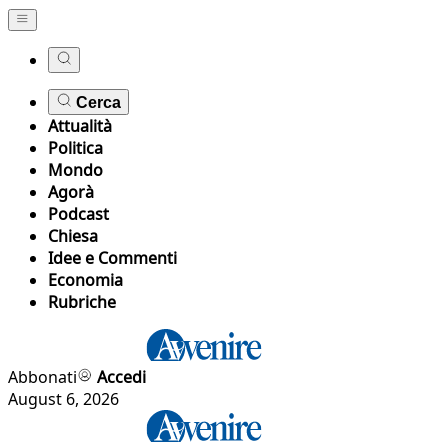
Cerca
Attualità
Politica
Mondo
Agorà
Podcast
Chiesa
Idee e Commenti
Economia
Rubriche
Abbonati
Accedi
August 6, 2026