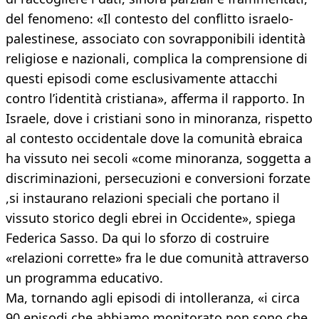
del fenomeno: «Il contesto del conflitto israelo-
palestinese, associato con sovrapponibili identità
religiose e nazionali, complica la comprensione di
questi episodi come esclusivamente attacchi
contro l’identità cristiana», afferma il rapporto. In
Israele, dove i cristiani sono in minoranza, rispetto
al contesto occidentale dove la comunità ebraica
ha vissuto nei secoli «come minoranza, soggetta a
discriminazioni, persecuzioni e conversioni forzate
,si instaurano relazioni speciali che portano il
vissuto storico degli ebrei in Occidente», spiega
Federica Sasso. Da qui lo sforzo di costruire
«relazioni corrette» fra le due comunità attraverso
un programma educativo.
Ma, tornando agli episodi di intolleranza, «i circa
90 episodi che abbiamo monitorato non sono che