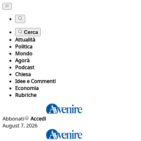
Cerca
Attualità
Politica
Mondo
Agorà
Podcast
Chiesa
Idee e Commenti
Economia
Rubriche
Abbonati
Accedi
August 7, 2026