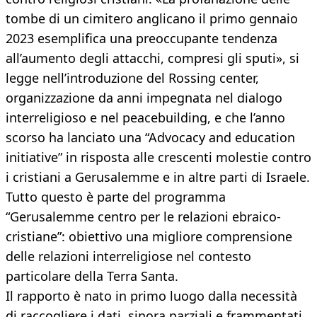
tombe di un cimitero anglicano il primo gennaio
2023 esemplifica una preoccupante tendenza
all’aumento degli attacchi, compresi gli sputi», si
legge nell’introduzione del Rossing center,
organizzazione da anni impegnata nel dialogo
interreligioso e nel peacebuilding, e che l’anno
scorso ha lanciato una “Advocacy and education
initiative” in risposta alle crescenti molestie contro
i cristiani a Gerusalemme e in altre parti di Israele.
Tutto questo è parte del programma
“Gerusalemme centro per le relazioni ebraico-
cristiane”: obiettivo una migliore comprensione
delle relazioni interreligiose nel contesto
particolare della Terra Santa.
Il rapporto è nato in primo luogo dalla necessità
di raccogliere i dati, sinora parziali e frammentati,