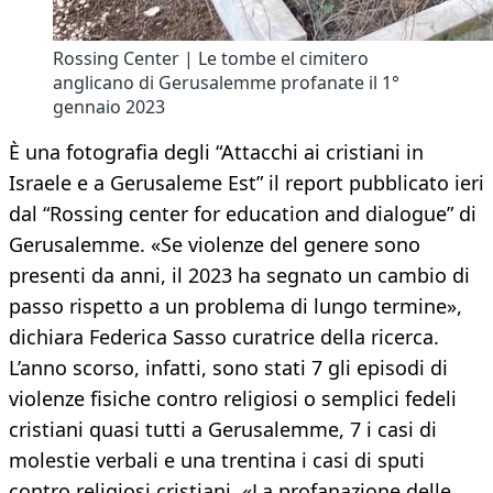
Rossing Center | Le tombe el cimitero
anglicano di Gerusalemme profanate il 1°
gennaio 2023
È una fotografia degli “Attacchi ai cristiani in
Israele e a Gerusaleme Est” il report pubblicato ieri
dal “Rossing center for education and dialogue” di
Gerusalemme. «Se violenze del genere sono
presenti da anni, il 2023 ha segnato un cambio di
passo rispetto a un problema di lungo termine»,
dichiara Federica Sasso curatrice della ricerca.
L’anno scorso, infatti, sono stati 7 gli episodi di
violenze fisiche contro religiosi o semplici fedeli
cristiani quasi tutti a Gerusalemme, 7 i casi di
molestie verbali e una trentina i casi di sputi
contro religiosi cristiani. «La profanazione delle