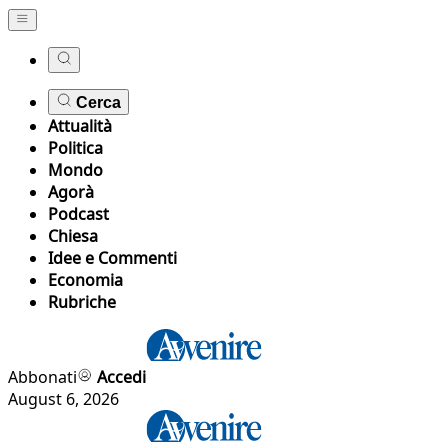
Cerca
Attualità
Politica
Mondo
Agorà
Podcast
Chiesa
Idee e Commenti
Economia
Rubriche
Abbonati
Accedi
August 6, 2026