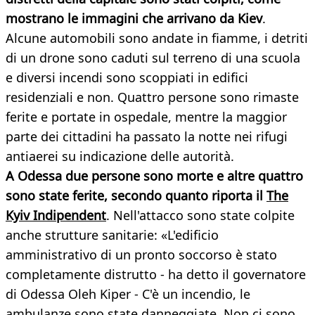
mostrano le immagini che arrivano da Kiev
.
Alcune automobili sono andate in fiamme, i detriti
di un drone sono caduti sul terreno di una scuola
e diversi incendi sono scoppiati in edifici
residenziali e non. Quattro persone sono rimaste
ferite e portate in ospedale, mentre la maggior
parte dei cittadini ha passato la notte nei rifugi
antiaerei su indicazione delle autorità.
A Odessa due persone sono morte e altre quattro
sono state ferite, secondo quanto riporta il
The
Kyiv Indipendent
. Nell'attacco sono state colpite
anche strutture sanitarie: «L'edificio
amministrativo di un pronto soccorso è stato
completamente distrutto - ha detto il governatore
di Odessa Oleh Kiper - C'è un incendio, le
ambulanze sono state danneggiate. Non ci sono