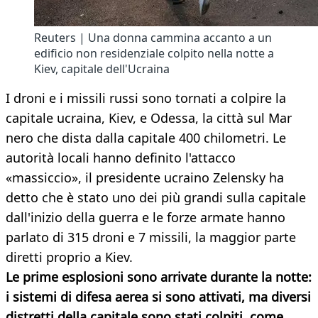
Reuters | Una donna cammina accanto a un
edificio non residenziale colpito nella notte a
Kiev, capitale dell'Ucraina
I droni e i missili russi sono tornati a colpire la
capitale ucraina, Kiev, e Odessa, la città sul Mar
nero che dista dalla capitale 400 chilometri. Le
autorità locali hanno definito l'attacco
«massiccio», il presidente ucraino Zelensky ha
detto che è stato uno dei più grandi sulla capitale
dall'inizio della guerra e le forze armate hanno
parlato di 315 droni e 7 missili, la maggior parte
diretti proprio a Kiev.
Le prime esplosioni sono arrivate durante la notte:
i sistemi di difesa aerea si sono attivati, ma diversi
distretti della capitale sono stati colpiti, come