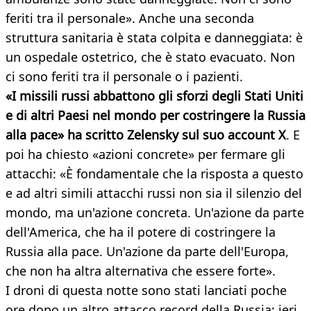
feriti tra il personale». Anche una seconda
struttura sanitaria è stata colpita e danneggiata: è
un ospedale ostetrico, che è stato evacuato. Non
ci sono feriti tra il personale o i pazienti.
«
I missili russi abbattono gli sforzi degli Stati Uniti
e di altri Paesi nel mondo per costringere la Russia
alla pace
» ha scritto Zelensky sul suo account X
. E
poi ha chiesto «azioni concrete» per fermare gli
attacchi: «È fondamentale che la risposta a questo
e ad altri simili attacchi russi non sia il silenzio del
mondo, ma un'azione concreta. Un'azione da parte
dell'America, che ha il potere di costringere la
Russia alla pace. Un'azione da parte dell'Europa,
che non ha altra alternativa che essere forte».​
I droni di questa notte sono stati lanciati poche
ore dopo un altro attacco record della Russia: ieri,