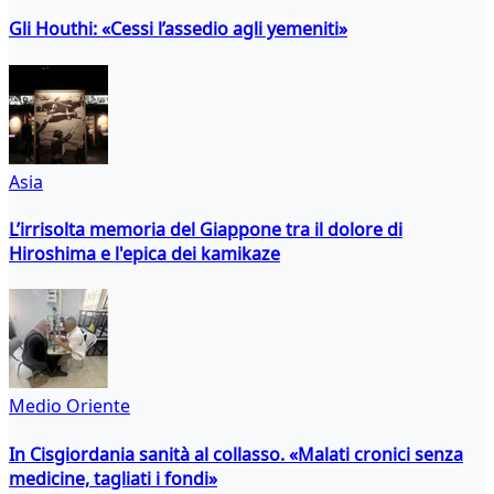
Gli Houthi: «Cessi l’assedio agli yemeniti»
Asia
L’irrisolta memoria del Giappone tra il dolore di
Hiroshima e l'epica dei kamikaze
Medio Oriente
In Cisgiordania sanità al collasso. «Malati cronici senza
medicine, tagliati i fondi»