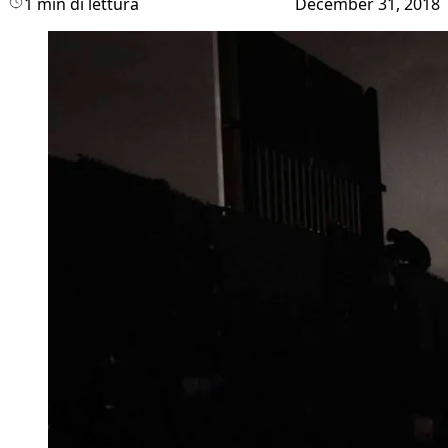
1 min di lettura
December 31, 2018