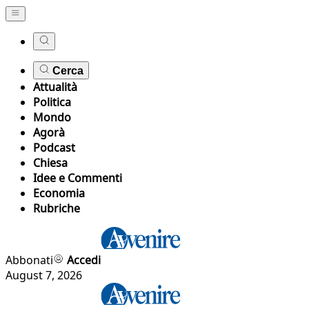
Cerca
Attualità
Politica
Mondo
Agorà
Podcast
Chiesa
Idee e Commenti
Economia
Rubriche
Abbonati
Accedi
August 7, 2026