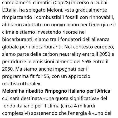
cambiamenti climatici (Cop28) in corso a Dubai.
L'Italia, ha spiegato Meloni, «sta gradualmente
rimpiazzando i combustibili fossili con rinnovabili,
abbiamo adottato un nuovo piano per l'energia e il
clima e stiamo investendo risorse nei
biocarburanti, siamo tra i fondatori dell'alleanza
globale per i biocarburanti. Nel contesto europeo,
siamo parte della carbon neutrality entro il 2050 e
per ridurre le emissioni almeno del 55% entro il
2030. Ma siamo anche impegnati per il
programma fit for 55, con un approccio
multistrutturale».
Meloni ha ribadito l'impegno italiano per l'Africa
cui sarà destinata «una quota significativa» del
fondo italiano per il clima (circa 4 miliardi
complessivi) sostenendo che l'energia è «uno dei