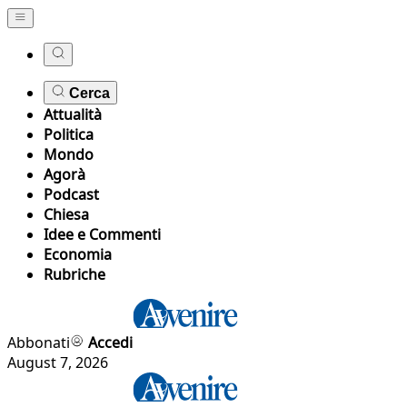
Cerca
Attualità
Politica
Mondo
Agorà
Podcast
Chiesa
Idee e Commenti
Economia
Rubriche
Abbonati
Accedi
August 7, 2026