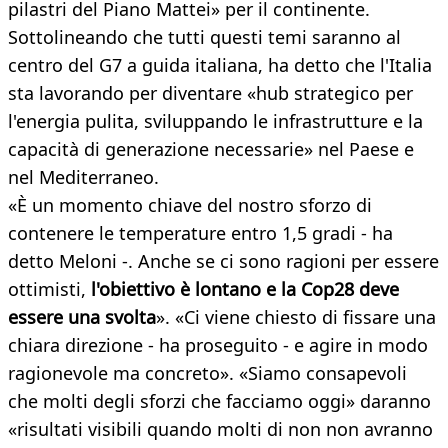
pilastri del Piano Mattei» per il continente.
Sottolineando che tutti questi temi saranno al
centro del G7 a guida italiana, ha detto che l'Italia
sta lavorando per diventare «hub strategico per
l'energia pulita, sviluppando le infrastrutture e la
capacità di generazione necessarie» nel Paese e
nel Mediterraneo.
«È un momento chiave del nostro sforzo di
contenere le temperature entro 1,5 gradi - ha
detto Meloni -. Anche se ci sono ragioni per essere
ottimisti,
l'obiettivo è lontano e la Cop28 deve
essere una svolta
». «Ci viene chiesto di fissare una
chiara direzione - ha proseguito - e agire in modo
ragionevole ma concreto». «Siamo consapevoli
che molti degli sforzi che facciamo oggi» daranno
«risultati visibili quando molti di non non avranno