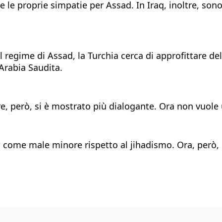
 proprie simpatie per Assad. In Iraq, inoltre, sono a
regime di Assad, la Turchia cerca di approfittare della
Arabia Saudita.
obre, però, si è mostrato più dialogante. Ora non vuole 
d come male minore rispetto al jihadismo. Ora, però,