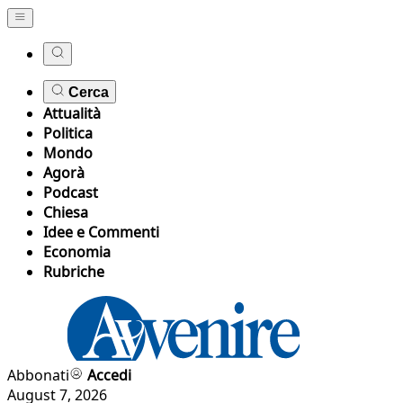
Cerca
Attualità
Politica
Mondo
Agorà
Podcast
Chiesa
Idee e Commenti
Economia
Rubriche
Abbonati
Accedi
August 7, 2026