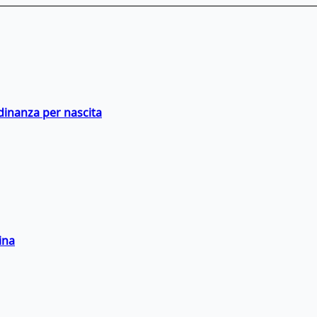
adinanza per nascita
ina