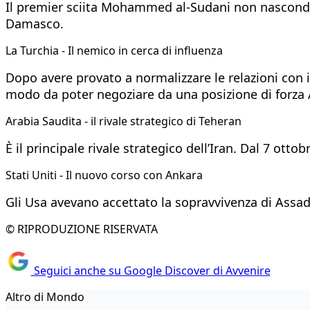
Il premier sciita Mohammed al-Sudani non nasconde le
Damasco.
La Turchia - Il nemico in cerca di influenza
Dopo avere provato a normalizzare le relazioni con il 
modo da poter negoziare da una posizione di forza 
Arabia Saudita - il rivale strategico di Teheran
È il principale rivale strategico dell’Iran. Dal 7 ott
Stati Uniti - Il nuovo corso con Ankara
Gli Usa avevano accettato la sopravvivenza di Assa
© RIPRODUZIONE RISERVATA
Seguici anche su Google Discover di Avvenire
Altro di Mondo