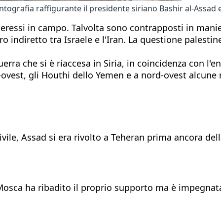
grafia raffigurante il presidente siriano Bashir al-Assad e
ressi in campo. Talvolta sono contrapposti in maniera 
 indiretto tra Israele e l'Iran. La questione palestin
erra che si è riaccesa in Siria, in coincidenza con l'e
d-ovest, gli Houthi dello Yemen e a nord-ovest alcune r
ivile, Assad si era rivolto a Teheran prima ancora del
 Mosca ha ribadito il proprio supporto ma è impegnata