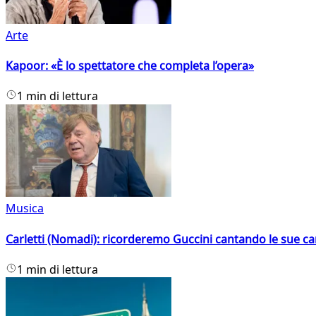
Arte
Kapoor: «È lo spettatore che completa l’opera»
1 min di lettura
Musica
Carletti (Nomadi): ricorderemo Guccini cantando le sue ca
1 min di lettura