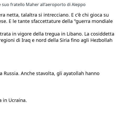
 suo fratello Maher all'aeroporto di Aleppo
netta, talaltra si intrecciano. E c'è chi gioca su
ese. E le tante sfaccettature della "guerra mondiale
ntrata in vigore della tregua in Libano. La cosiddetta
egioni di Iraq e nord della Siria fino agli Hezbollah
la Russia. Anche stavolta, gli ayatollah hanno
 in Ucraina.