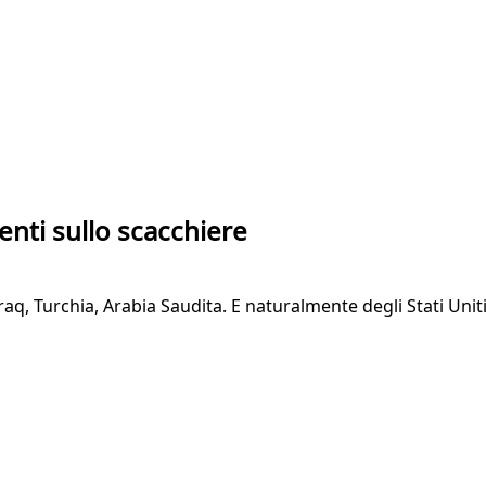
enti sullo scacchiere
 Iraq, Turchia, Arabia Saudita. E naturalmente degli Stati Unit