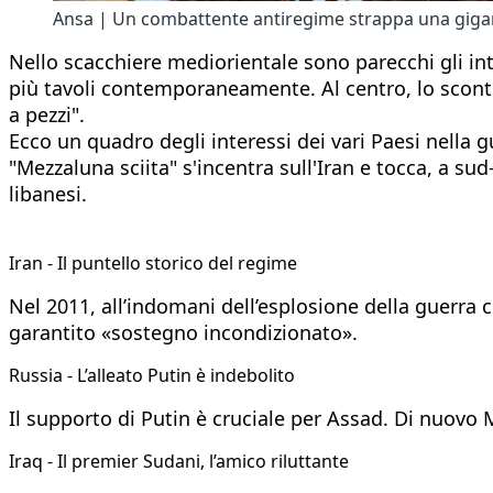
Ansa | Un combattente antiregime strappa una giganto
Nello scacchiere mediorientale sono parecchi gli inte
più tavoli contemporaneamente. Al centro, lo scontro
a pezzi".
Ecco un quadro degli interessi dei vari Paesi nella gu
"Mezzaluna sciita" s'incentra sull'Iran e tocca, a su
libanesi.
Iran - Il puntello storico del regime
Nel 2011, all’indomani dell’esplosione della guerra c
garantito «sostegno incondizionato».
Russia - L’alleato Putin è indebolito
Il supporto di Putin è cruciale per Assad. Di nuovo
Iraq - Il premier Sudani, l’amico riluttante