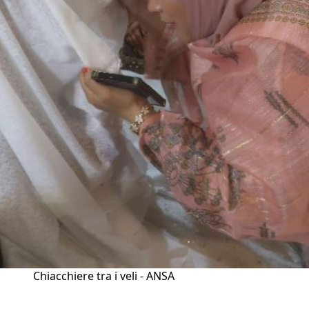
Chiacchiere tra i veli - ANSA