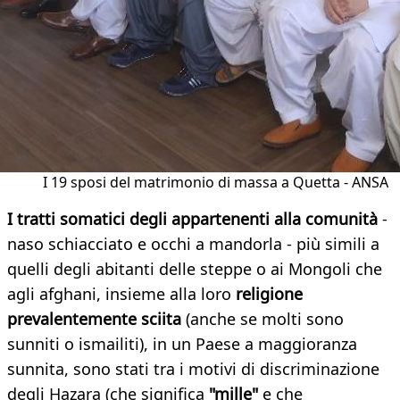
I 19 sposi del matrimonio di massa a Quetta - ANSA
I tratti somatici degli appartenenti alla comunità
-
naso schiacciato e occhi a mandorla - più simili a
quelli degli abitanti delle steppe o ai Mongoli che
agli afghani, insieme alla loro
religione
prevalentemente sciita
(anche se molti sono
sunniti o ismailiti), in un Paese a maggioranza
sunnita, sono stati tra i motivi di discriminazione
degli Hazara (che significa
"mille"
e che