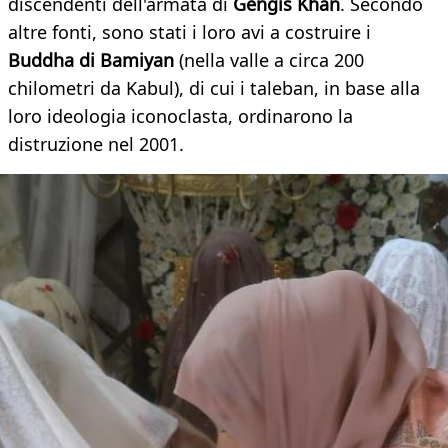
discendenti dell'armata di
Gengis Khan
. Secondo
altre fonti, sono stati i loro avi a costruire i
Buddha di Bamiyan
(nella valle a circa 200
chilometri da Kabul), di cui i taleban, in base alla
loro ideologia iconoclasta, ordinarono la
distruzione nel 2001.