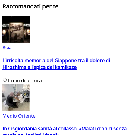
Raccomandati per te
Asia
L’irrisolta memoria del Giappone tra il dolore di
Hiroshima e l'epica dei kamikaze
1 min di lettura
Medio Oriente
In Cisgiordania sanità al collasso. «Malati cronici senza