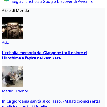
Seguici anche su Google Discover di Avvenire
Altro di Mondo
Asia
L’irrisolta memoria del Giappone tra il dolore di
Hiroshima e l'epica dei kamikaze
Medio Oriente
In Cisgiordania sanità al collasso. «Malati cronici senza
medicine, tagliati i fondi»