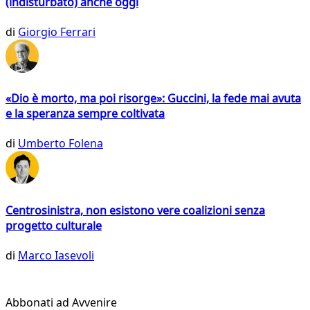
(indisturbato) anche oggi
di
Giorgio Ferrari
«Dio è morto, ma poi risorge»: Guccini, la fede mai avuta
e la speranza sempre coltivata
di
Umberto Folena
Centrosinistra, non esistono vere coalizioni senza
progetto culturale
di
Marco Iasevoli
Abbonati ad Avvenire