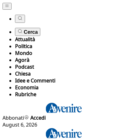
Cerca
Attualità
Politica
Mondo
Agorà
Podcast
Chiesa
Idee e Commenti
Economia
Rubriche
Abbonati
Accedi
August 6, 2026