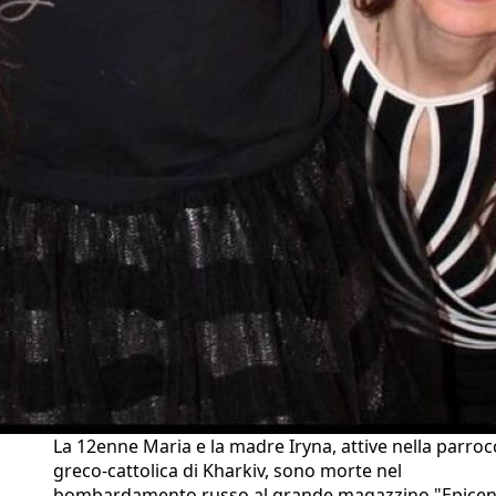
La 12enne Maria e la madre Iryna, attive nella parroc
greco-cattolica di Kharkiv, sono morte nel
bombardamento russo al grande magazzino "Epicen