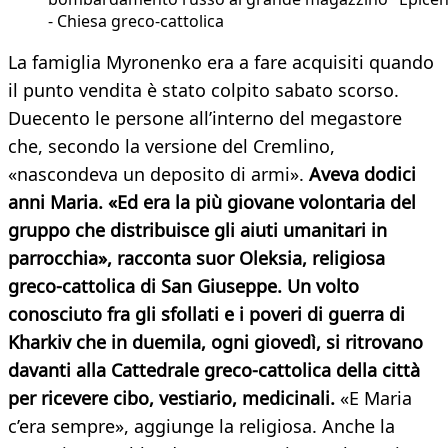
- Chiesa greco-cattolica
La famiglia Myronenko era a fare acquisiti quando
il punto vendita è stato colpito sabato scorso.
Duecento le persone all’interno del megastore
che, secondo la versione del Cremlino,
«nascondeva un deposito di armi».
Aveva dodici
anni Maria. «Ed era la più giovane volontaria del
gruppo che distribuisce gli aiuti umanitari in
parrocchia», racconta suor Oleksia, religiosa
greco-cattolica di San Giuseppe. Un volto
conosciuto fra gli sfollati e i poveri di guerra di
Kharkiv che in duemila, ogni giovedì, si ritrovano
davanti alla Cattedrale greco-cattolica della città
per ricevere cibo, vestiario, medicinali.
«E Maria
c’era sempre», aggiunge la religiosa. Anche la