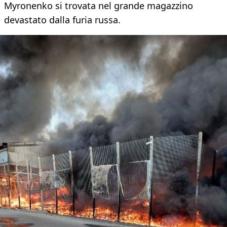
Myronenko si trovata nel grande magazzino
devastato dalla furia russa.