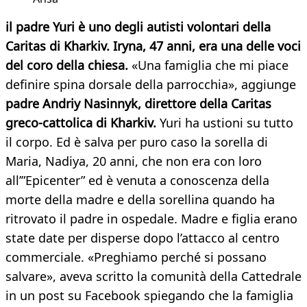
il padre Yuri è uno degli autisti volontari della
Caritas di Kharkiv. Iryna, 47 anni, era una delle voci
del coro della chiesa.
«Una famiglia che mi piace
definire spina dorsale della parrocchia», aggiunge
padre Andriy Nasinnyk, direttore della Caritas
greco-cattolica di Kharkiv.
Yuri ha ustioni su tutto
il corpo. Ed è salva per puro caso la sorella di
Maria, Nadiya, 20 anni, che non era con loro
all’”Epicenter” ed è venuta a conoscenza della
morte della madre e della sorellina quando ha
ritrovato il padre in ospedale. Madre e figlia erano
state date per disperse dopo l’attacco al centro
commerciale. «Preghiamo perché si possano
salvare», aveva scritto la comunità della Cattedrale
in un post su Facebook spiegando che la famiglia