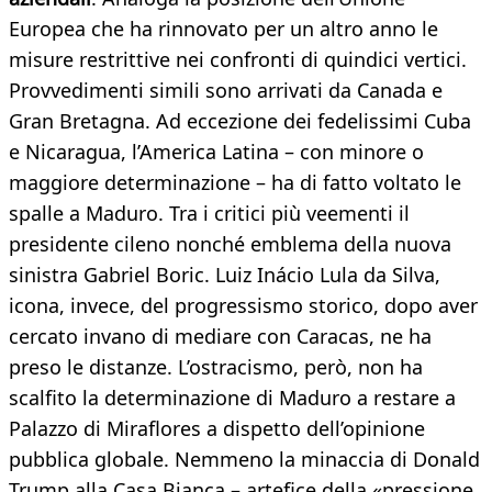
Europea che ha rinnovato per un altro anno le
misure restrittive nei confronti di quindici vertici.
Provvedimenti simili sono arrivati da Canada e
Gran Bretagna. Ad eccezione dei fedelissimi Cuba
e Nicaragua, l’America Latina – con minore o
maggiore determinazione – ha di fatto voltato le
spalle a Maduro. Tra i critici più veementi il
presidente cileno nonché emblema della nuova
sinistra Gabriel Boric. Luiz Inácio Lula da Silva,
icona, invece, del progressismo storico, dopo aver
cercato invano di mediare con Caracas, ne ha
preso le distanze. L’ostracismo, però, non ha
scalfito la determinazione di Maduro a restare a
Palazzo di Miraflores a dispetto dell’opinione
pubblica globale. Nemmeno la minaccia di Donald
Trump alla Casa Bianca – artefice della «pressione