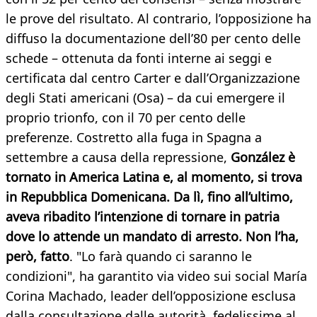
le prove del risultato. Al contrario, l’opposizione ha
diffuso la documentazione dell’80 per cento delle
schede – ottenuta da fonti interne ai seggi e
certificata dal centro Carter e dall’Organizzazione
degli Stati americani (Osa) – da cui emergere il
proprio trionfo, con il 70 per cento delle
preferenze. Costretto alla fuga in Spagna a
settembre a causa della repressione,
González è
tornato in America Latina e, al momento, si trova
in Repubblica Domenicana. Da lì, fino all’ultimo,
aveva ribadito l’intenzione di tornare in patria
dove lo attende un mandato di arresto. Non l’ha,
però, fatto
. "Lo farà quando ci saranno le
condizioni", ha garantito via video sui social María
Corina Machado, leader dell’opposizione esclusa
dalla consultazione dalle autorità, fedelissime al