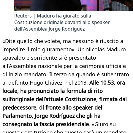
Reuters | Maduro ha giurato sulla
Costituzione originale davanti allo speaker
dell'Assemblea Jorge Rodriguez
«Dite quello che volete, ma nessuno è riuscito a
impedire il mio giuramento». Un Nicolás Maduro
spavaldo e sorridente si è presentato
all’Assemblea nazionale per la cerimonia ufficiale
di inizio mandato. Il terzo da quando è subentrato
al defunto Hugo Chávez, nel 2013.
Alle 10.53, ora
locale, ha pronunciato la formula di rito
sull’originale dell’attuale Costituzione
,
firmata dal
predecessore, di fronte allo speaker del
Parlamento, Jorge Rodríguez che gli ha
consegnato la fascia presidenziale
. «Giuro su
questa Costituzione che questo sarà un mandato