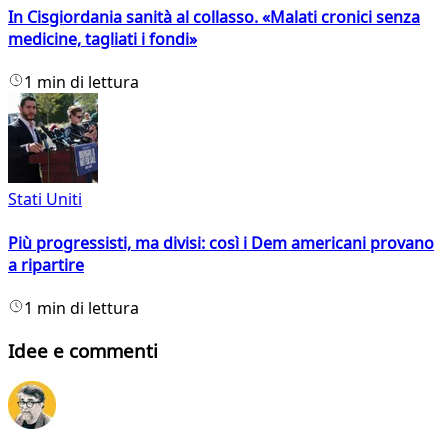
In Cisgiordania sanità al collasso. «Malati cronici senza
medicine, tagliati i fondi»
1 min di lettura
Stati Uniti
Più progressisti, ma divisi: così i Dem americani provano
a ripartire
1 min di lettura
Idee e commenti