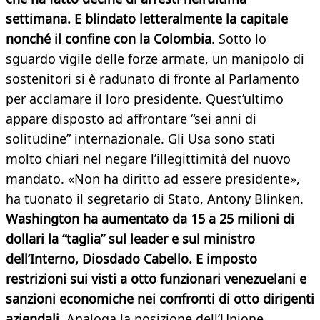
settimana. E blindato letteralmente la capitale
nonché il confine con la Colombia
. Sotto lo
sguardo vigile delle forze armate, un manipolo di
sostenitori si è radunato di fronte al Parlamento
per acclamare il loro presidente. Quest’ultimo
appare disposto ad affrontare “sei anni di
solitudine” internazionale. Gli Usa sono stati
molto chiari nel negare l’illegittimità del nuovo
mandato. «Non ha diritto ad essere presidente»,
ha tuonato il segretario di Stato, Antony Blinken.
Washington ha aumentato da 15 a 25 milioni di
dollari la “taglia” sul leader e sul ministro
dell’Interno, Diosdado Cabello. E imposto
restrizioni sui visti a otto funzionari venezuelani e
sanzioni economiche nei confronti di otto dirigenti
aziendali
. Analoga la posizione dell’Unione