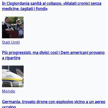
In Cisgiordania sanità al collasso. «Malati cronici senza
medicine, tagliati i fondi»
Stati Uniti
Più progressisti, ma divisi: così i Dem americani provano
a ripartire
Mondo
Germania, trovato drone con esplosivo vicino a un aereo
ucraino