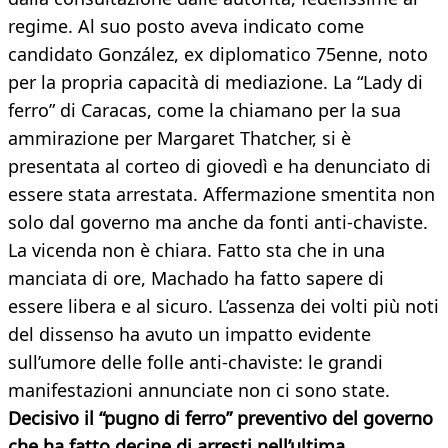
regime. Al suo posto aveva indicato come
candidato González, ex diplomatico 75enne, noto
per la propria capacità di mediazione. La “Lady di
ferro” di Caracas, come la chiamano per la sua
ammirazione per Margaret Thatcher, si è
presentata al corteo di giovedì e ha denunciato di
essere stata arrestata. Affermazione smentita non
solo dal governo ma anche da fonti anti-chaviste.
La vicenda non è chiara. Fatto sta che in una
manciata di ore, Machado ha fatto sapere di
essere libera e al sicuro. L’assenza dei volti più noti
del dissenso ha avuto un impatto evidente
sull’umore delle folle anti-chaviste: le grandi
manifestazioni annunciate non ci sono state.
Decisivo il “pugno di ferro” preventivo del governo
che ha fatto decine di arresti nell’ultima