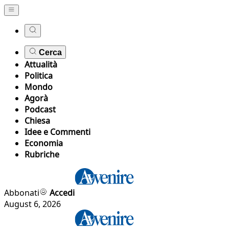
Cerca
Attualità
Politica
Mondo
Agorà
Podcast
Chiesa
Idee e Commenti
Economia
Rubriche
Abbonati
Accedi
August 6, 2026