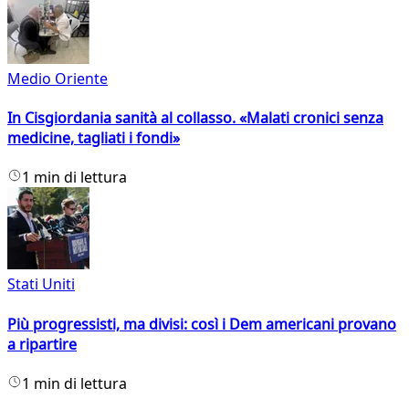
Medio Oriente
In Cisgiordania sanità al collasso. «Malati cronici senza
medicine, tagliati i fondi»
1 min di lettura
Stati Uniti
Più progressisti, ma divisi: così i Dem americani provano
a ripartire
1 min di lettura