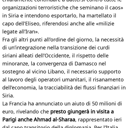
organizzazioni terroristiche che seminano il caos»
in Siria e intendono esportarlo, ha martellato il
capo dell’Eliseo, riferendosi anche alle «milizie
legate all’Iran».
Fra gli altri punti all’ordine del giorno, la necessità
di un’integrazione nella transizione dei curdi
siriani alleati dell’Occidente, il rispetto delle
minoranze, la convergenza di Damasco nel
sostegno al vicino Libano, il necessario supporto
al lavoro degli operatori umanitari, il risanamento
dell’economia, la tracciabilità dei flussi finanziari in
Siria.
La Francia ha annunciato un aiuto di 50 milioni di
euro, rivelando che
presto giungerà in visita a
Parigi anche Ahmad al-Sharaa
, rappresentato ieri
dal capo transitorio della diplomazia. Per l’Italia,