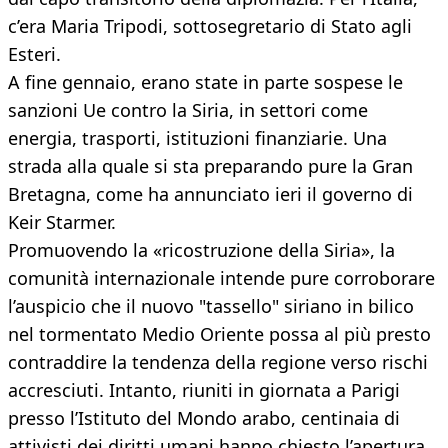
c’era Maria Tripodi, sottosegretario di Stato agli
Esteri.
A fine gennaio, erano state in parte sospese le
sanzioni Ue contro la Siria, in settori come
energia, trasporti, istituzioni finanziarie. Una
strada alla quale si sta preparando pure la Gran
Bretagna, come ha annunciato ieri il governo di
Keir Starmer.
Promuovendo la «ricostruzione della Siria», la
comunità internazionale intende pure corroborare
l’auspicio che il nuovo "tassello" siriano in bilico
nel tormentato Medio Oriente possa al più presto
contraddire la tendenza della regione verso rischi
accresciuti. Intanto, riuniti in giornata a Parigi
presso l’Istituto del Mondo arabo, centinaia di
attivisti dei diritti umani hanno chiesto l’apertura