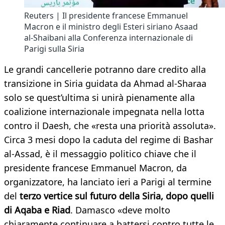
Reuters | Il presidente francese Emmanuel
Macron e il ministro degli Esteri siriano Asaad
al-Shaibani alla Conferenza internazionale di
Parigi sulla Siria
Le grandi cancellerie potranno dare credito alla
transizione in Siria guidata da Ahmad al-Sharaa
solo se quest’ultima si unirà pienamente alla
coalizione internazionale impegnata nella lotta
contro il Daesh, che «resta una priorità assoluta».
Circa 3 mesi dopo la caduta del regime di Bashar
al-Assad, è il messaggio politico chiave che il
presidente francese Emmanuel Macron, da
organizzatore, ha lanciato ieri a Parigi al termine
del
terzo vertice sul futuro della Siria, dopo quelli
di Aqaba e Riad
. Damasco «deve molto
chiaramente continuare a battersi contro tutte le