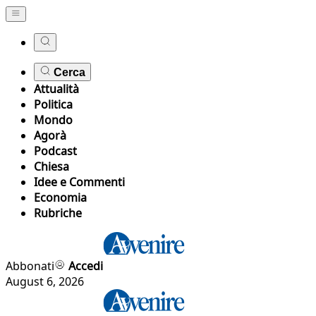
Cerca
Attualità
Politica
Mondo
Agorà
Podcast
Chiesa
Idee e Commenti
Economia
Rubriche
Abbonati
Accedi
August 6, 2026