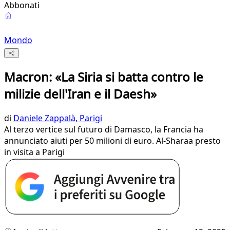
Abbonati
Mondo
Macron: «La Siria si batta contro le
milizie dell'Iran e il Daesh»
di
Daniele Zappalà, Parigi
Al terzo vertice sul futuro di Damasco, la Francia ha
annunciato aiuti per 50 milioni di euro. Al-Sharaa presto
in visita a Parigi