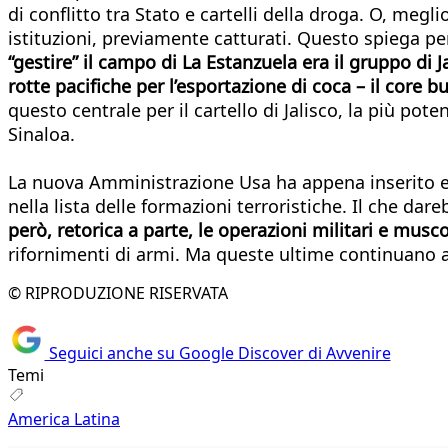
di conflitto tra Stato e cartelli della droga. O, meglio
istituzioni, previamente catturati. Questo spiega per
“gestire” il campo di La Estanzuela era il gruppo di 
rotte pacifiche per l’esportazione di coca – il core
questo centrale per il cartello di Jalisco, la più pot
Sinaloa.
La nuova Amministrazione Usa ha appena inserito en
nella lista delle formazioni terroristiche. Il che dar
però, retorica a parte, le operazioni militari e musco
rifornimenti di armi. Ma queste ultime continuano ad
© RIPRODUZIONE RISERVATA
Seguici anche su Google Discover di Avvenire
Temi
America Latina