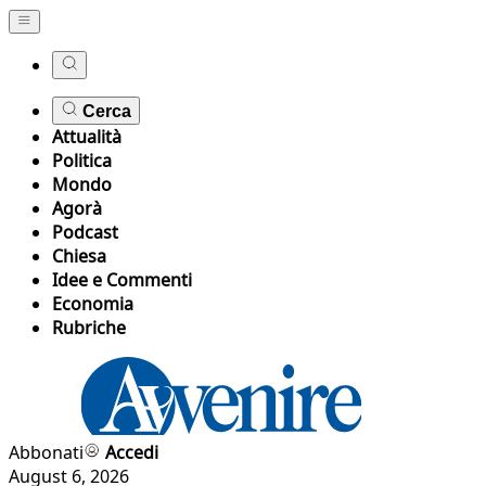
Cerca
Attualità
Politica
Mondo
Agorà
Podcast
Chiesa
Idee e Commenti
Economia
Rubriche
Abbonati
Accedi
August 6, 2026