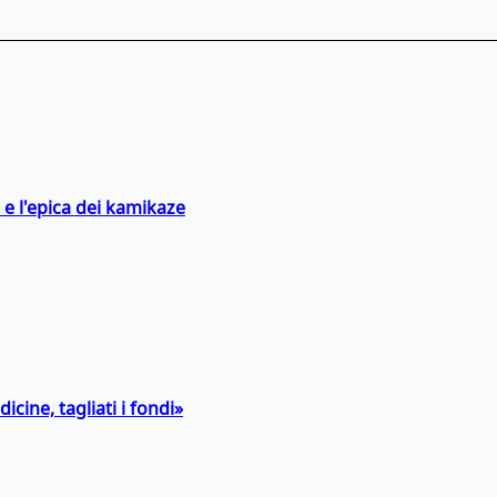
 e l'epica dei kamikaze
icine, tagliati i fondi»