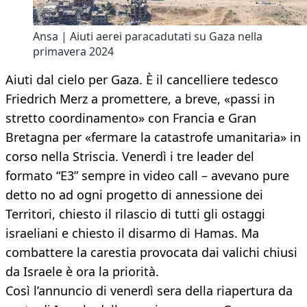
Ansa | Aiuti aerei paracadutati su Gaza nella
primavera 2024
Aiuti dal cielo per Gaza. È il cancelliere tedesco
Friedrich Merz a promettere, a breve, «passi in
stretto coordinamento» con Francia e Gran
Bretagna per «fermare la catastrofe umanitaria» in
corso nella Striscia. Venerdì i tre leader del
formato “E3” sempre in video call – avevano pure
detto no ad ogni progetto di annessione dei
Territori, chiesto il rilascio di tutti gli ostaggi
israeliani e chiesto il disarmo di Hamas. Ma
combattere la carestia provocata dai valichi chiusi
da Israele è ora la priorità.
Così l’annuncio di venerdì sera della riapertura da