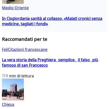
Medio Oriente
In Cisgiordania sanità al collasso. «Malati cronici senza
medicine, tagliati i fondi»
Raccomandati per te
FeliCitazioni francescane
La vera storia della Preghiera semplice, il falso più
famoso di san Francesco
1 min di lettura
Chiesa