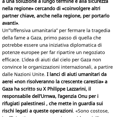
a una soluzione a lungo termine e alla sicurezza
nella regione» cercando di «coinvolgere altri
partner chiave, anche nella regione, per portarlo
avanti»
.
Un’”offensiva umanitaria” per fermare la tragedia
della fame a Gaza, primo passo di quella che
potrebbe essere una iniziativa diplomatica di
potenze europee per far ripartire un negoziato
efficace. L’idea di aiuti dal cielo per Gaza non
convince le organizzazioni internazionali, a partire
dalle Nazioni Unite.
I lanci di aiuti umanitari da
aerei «non risolveranno la crescente carestia» a
Gaza ha scritto su X Philippe Lazzarini, il
responsabile dell’Urnwa, l’agenzia Onu per i
rifugiati palestinesi , che mette in guardia sui
rischi legati a queste operazioni
. «Sono costose,