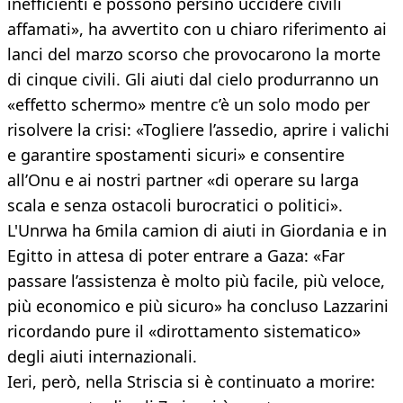
inefficienti e possono persino uccidere civili
affamati», ha avvertito con u chiaro riferimento ai
lanci del marzo scorso che provocarono la morte
di cinque civili. Gli aiuti dal cielo produrranno un
«effetto schermo» mentre c’è un solo modo per
risolvere la crisi: «Togliere l’assedio, aprire i valichi
e garantire spostamenti sicuri» e consentire
all’Onu e ai nostri partner «di operare su larga
scala e senza ostacoli burocratici o politici».
L'Unrwa ha 6mila camion di aiuti in Giordania e in
Egitto in attesa di poter entrare a Gaza: «Far
passare l’assistenza è molto più facile, più veloce,
più economico e più sicuro» ha concluso Lazzarini
ricordando pure il «dirottamento sistematico»
degli aiuti internazionali.
Ieri, però, nella Striscia si è continuato a morire: