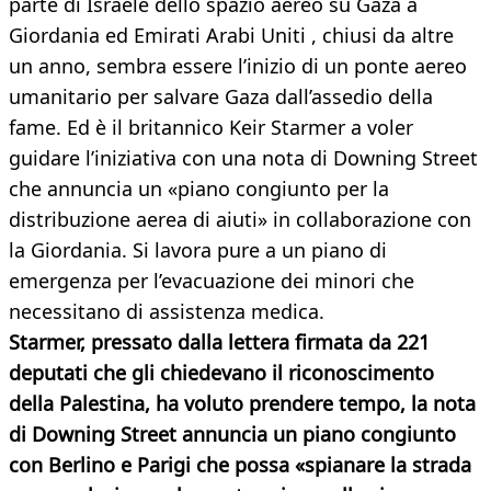
parte di Israele dello spazio aereo su Gaza a
Giordania ed Emirati Arabi Uniti , chiusi da altre
un anno, sembra essere l’inizio di un ponte aereo
umanitario per salvare Gaza dall’assedio della
fame. Ed è il britannico Keir Starmer a voler
guidare l’iniziativa con una nota di Downing Street
che annuncia un «piano congiunto per la
distribuzione aerea di aiuti» in collaborazione con
la Giordania. Si lavora pure a un piano di
emergenza per l’evacuazione dei minori che
necessitano di assistenza medica.
Starmer, pressato dalla lettera firmata da 221
deputati che gli chiedevano il riconoscimento
della Palestina, ha voluto prendere tempo, la nota
di Downing Street annuncia un piano congiunto
con Berlino e Parigi che possa «spianare la strada