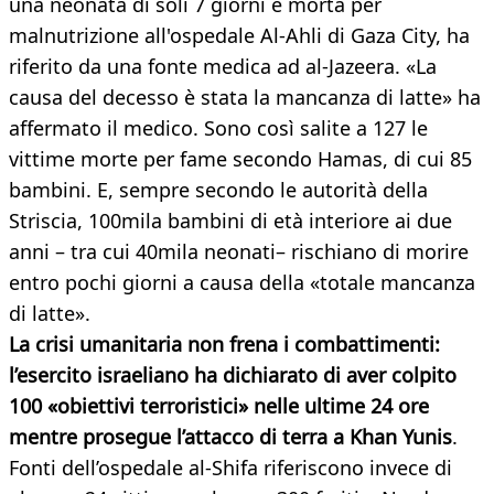
una neonata di soli 7 giorni è morta per
malnutrizione all'ospedale Al-Ahli di Gaza City, ha
riferito da una fonte medica ad al-Jazeera. «La
causa del decesso è stata la mancanza di latte» ha
affermato il medico. Sono così salite a 127 le
vittime morte per fame secondo Hamas, di cui 85
bambini. E, sempre secondo le autorità della
Striscia, 100mila bambini di età interiore ai due
anni – tra cui 40mila neonati– rischiano di morire
entro pochi giorni a causa della «totale mancanza
di latte».
La crisi umanitaria non frena i combattimenti:
l’esercito israeliano ha dichiarato di aver colpito
100 «obiettivi terroristici» nelle ultime 24 ore
mentre prosegue l’attacco di terra a Khan Yunis
.
Fonti dell’ospedale al-Shifa riferiscono invece di