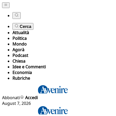
Cerca
Attualità
Politica
Mondo
Agorà
Podcast
Chiesa
Idee e Commenti
Economia
Rubriche
Abbonati
Accedi
August 7, 2026