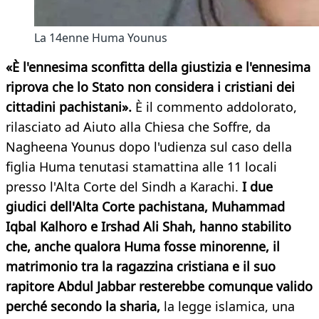
La 14enne Huma Younus
«È l'ennesima sconfitta della giustizia e l'ennesima
riprova che lo Stato non considera i cristiani dei
cittadini pachistani».
È il commento addolorato,
rilasciato ad Aiuto alla Chiesa che Soffre, da
Nagheena Younus dopo l'udienza sul caso della
figlia Huma tenutasi stamattina alle 11 locali
presso l'Alta Corte del Sindh a Karachi.
I due
giudici dell'Alta Corte pachistana, Muhammad
Iqbal Kalhoro e Irshad Ali Shah, hanno stabilito
che, anche qualora Huma fosse minorenne, il
matrimonio tra la ragazzina cristiana e il suo
rapitore Abdul Jabbar resterebbe comunque valido
perché secondo la sharia,
la legge islamica, una