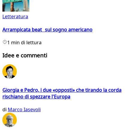
Letteratura
Arrampicata beat sul sogno americano
1 min di lettura
Idee e commenti
Giorgia e Pedro, i due «opposti» che tirando la corda
rischiano di spezzare l'Europa
di
Marco Iasevoli