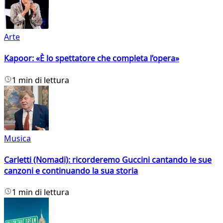
Arte
Kapoor: «È lo spettatore che completa l’opera»
1 min di lettura
Musica
Carletti (Nomadi): ricorderemo Guccini cantando le sue
canzoni e continuando la sua storia
1 min di lettura