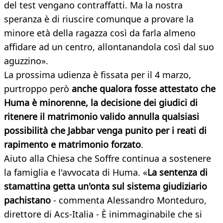
del test vengano contraffatti. Ma la nostra
speranza è di riuscire comunque a provare la
minore età della ragazza così da farla almeno
affidare ad un centro, allontanandola così dal suo
aguzzino».
La prossima udienza è fissata per il 4 marzo,
purtroppo però
anche qualora fosse attestato che
Huma è minorenne, la decisione dei giudici di
ritenere il matrimonio valido annulla qualsiasi
possibilità che Jabbar venga punito per i reati di
rapimento e matrimonio forzato
.
Aiuto alla Chiesa che Soffre continua a sostenere
la famiglia e l'avvocata di Huma. «
La sentenza di
stamattina getta un'onta sul sistema giudiziario
pachistano
- commenta Alessandro Monteduro,
direttore di Acs-Italia - È inimmaginabile che si