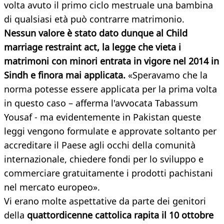
volta avuto il primo ciclo mestruale una bambina
di qualsiasi età può contrarre matrimonio.
Nessun valore è stato dato dunque al Child
marriage restraint act, la legge che vieta i
matrimoni con minori entrata in vigore nel 2014 in
Sindh e finora mai applicata.
«Speravamo che la
norma potesse essere applicata per la prima volta
in questo caso – afferma l'avvocata Tabassum
Yousaf - ma evidentemente in Pakistan queste
leggi vengono formulate e approvate soltanto per
accreditare il Paese agli occhi della comunità
internazionale, chiedere fondi per lo sviluppo e
commerciare gratuitamente i prodotti pachistani
nel mercato europeo».
Vi erano molte aspettative da parte dei genitori
della
quattordicenne cattolica rapita il 10 ottobre