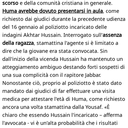
scorso
e della comunità cristiana in generale.
Huma avrebbe dovuto presentarsi in aula
, come
richiesto dai giudici durante la precedente udienza
del 16 gennaio al poliziotto incaricato delle
indagini Akhtar Hussain. Interrogato sull'
assenza
della ragazza
, stamattina l'agente si è limitato a
dire che la giovane era stata convocata. Sin
dall'inizio della vicenda Hussain ha mantenuto un
atteggiamento ambiguo destando forti sospetti di
una sua complicità con il rapitore Jabbar.
Nonostante ciò, proprio al poliziotto è stato dato
mandato dai giudici di far effettuare una visita
medica per attestare l'età di Huma, come richiesto
ancora una volta stamattina dalla Yousaf. «È
chiaro che essendo Hussain l'incaricato – afferma
l'avvocata - vi è un'alta probabilità che i risultati