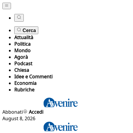
Cerca
Attualità
Politica
Mondo
Agorà
Podcast
Chiesa
Idee e Commenti
Economia
Rubriche
Abbonati
Accedi
August 8, 2026