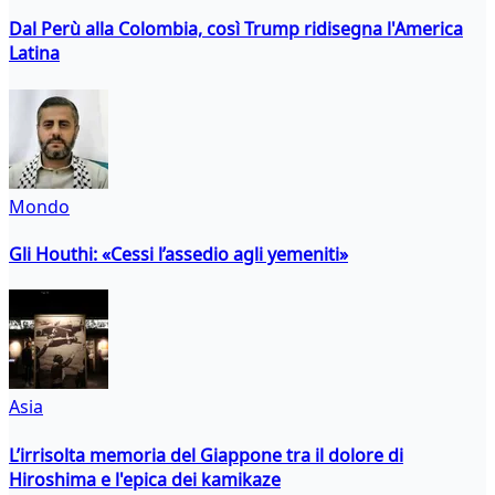
Dal Perù alla Colombia, così Trump ridisegna l'America
Latina
Mondo
Gli Houthi: «Cessi l’assedio agli yemeniti»
Asia
L’irrisolta memoria del Giappone tra il dolore di
Hiroshima e l'epica dei kamikaze