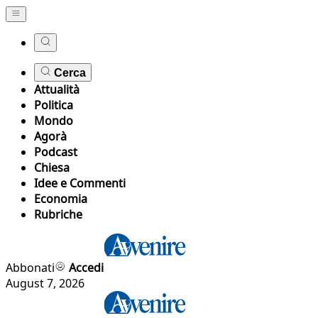
Cerca
Attualità
Politica
Mondo
Agorà
Podcast
Chiesa
Idee e Commenti
Economia
Rubriche
Abbonati
Accedi
August 7, 2026