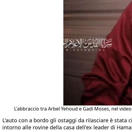
L'abbraccio tra Arbel Yehoud e Gadi Moses, nel video d
L'auto con a bordo gli ostaggi da rilasciare è stat
intorno alle rovine della casa dell'ex leader di Ham