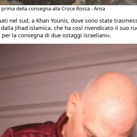
 prima della consegna alla Croce Rossa - Ansa
nati nel sud, a Khan Younis, dove sono state trasmes
o dalla Jihad islamica, che ha così rivendicato il suo
per la consegna di due ostaggi israeliani».