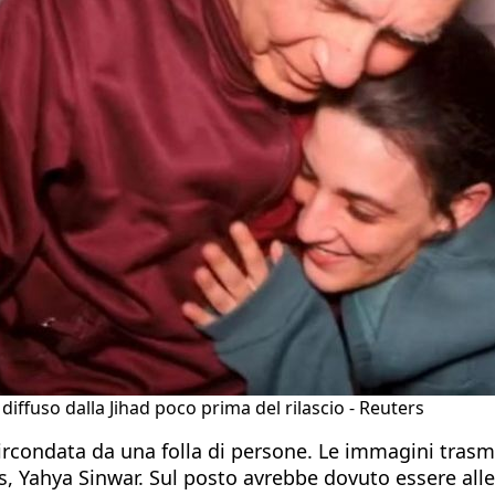
iffuso dalla Jihad poco prima del rilascio - Reuters
a circondata da una folla di persone. Le immagini tra
as, Yahya Sinwar. Sul posto avrebbe dovuto essere all