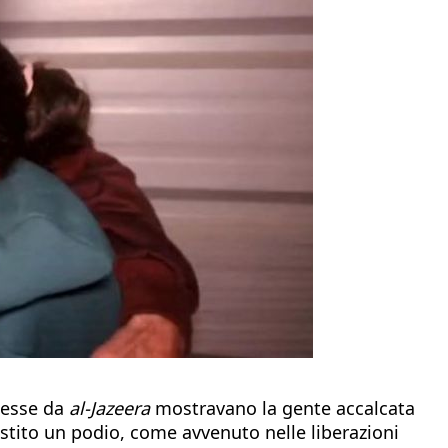
smesse da
al-Jazeera
mostravano la gente accalcata
estito un podio, come avvenuto nelle liberazioni