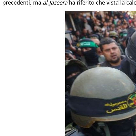
precedenti, ma
al-Jazeera
ha riferito che vista la ca