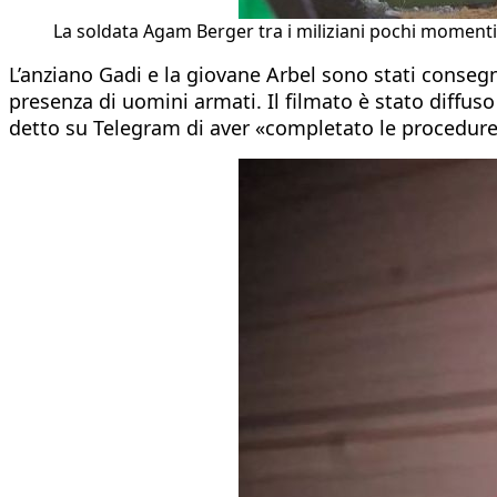
La soldata Agam Berger tra i miliziani pochi momenti
L’anziano Gadi e la giovane Arbel sono stati conseg
presenza di uomini armati. Il filmato è stato diffus
detto su Telegram di aver «completato le procedure 