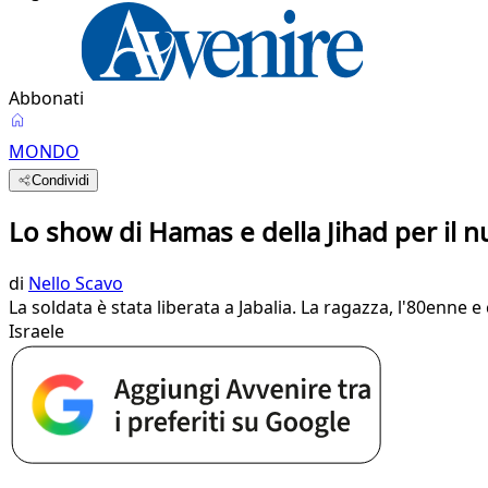
Abbonati
MONDO
Condividi
Lo show di Hamas e della Jihad per il nu
di
Nello Scavo
La soldata è stata liberata a Jabalia. La ragazza, l'80enne e
Israele