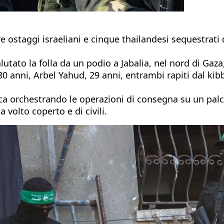
ei tre ostaggi israeliani e cinque thailandesi sequestra
lutato la folla da un podio a Jabalia, nel nord di Gaz
80 anni, Arbel Yahud, 29 anni, entrambi rapiti dal kib
ca orchestrando le operazioni di consegna su un palc
 volto coperto e di civili.