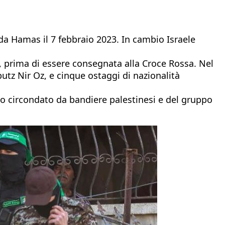
ti da Hamas il 7 febbraio 2023. In cambio Israele
a, prima di essere consegnata alla Croce Rossa. Nel
butz Nir Oz, e cinque ostaggi di nazionalità
o circondato da bandiere palestinesi e del gruppo