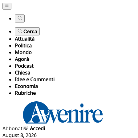
Cerca
Attualità
Politica
Mondo
Agorà
Podcast
Chiesa
Idee e Commenti
Economia
Rubriche
Abbonati
Accedi
August 8, 2026