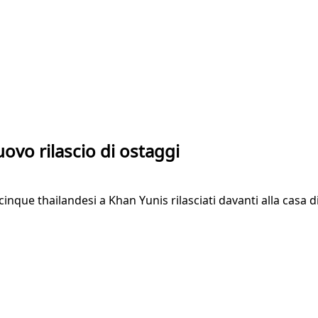
ovo rilascio di ostaggi
 cinque thailandesi a Khan Yunis rilasciati davanti alla casa d