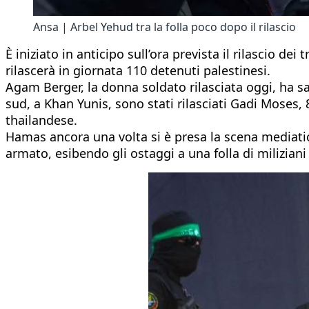
Ansa | Arbel Yehud tra la folla poco dopo il rilascio
È iniziato in anticipo sull’ora prevista il rilascio d
rilascerà in giornata 110 detenuti palestinesi.
Agam Berger, la donna soldato rilasciata oggi, ha sa
sud, a Khan Yunis, sono stati rilasciati Gadi Moses, 
thailandese.
Hamas ancora una volta si è presa la scena mediati
armato, esibendo gli ostaggi a una folla di miliziani a