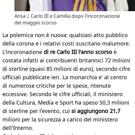
Ansa | Carlo III e Camilla dopo l'incoronazione
del maggio scorso
La polemica non è nuova: qualsiasi atto pubblico
della corona e i relativi costi suscitano malumore.
L'incoronazione
di re Carlo III l'anno scorso
è
costata infatti ai contribuenti britannici 72 milioni
di sterline (quasi 85 milioni di euro), secondo cifre
ufficiali pubblicate ieri. La monarchia e' al centro
di numerose critiche per le spese, ritenute
eccessive. Secondo le cifre ufficiali, il ministero
della Cultura, Media e Sport ha speso 50,3 milioni
di sterline per l'evento, cui
si aggiungono 21,7
milioni per la sicurezza a carico del ministero
dell'Interno.