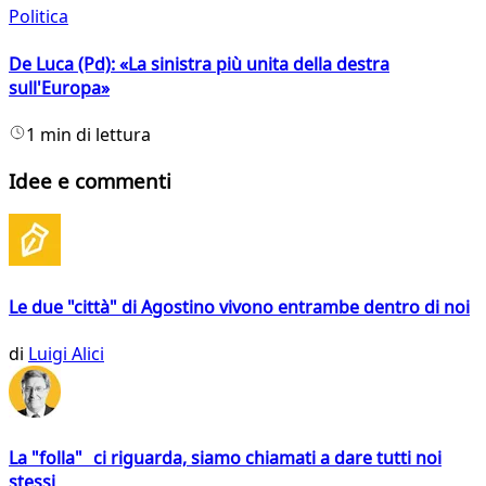
Politica
De Luca (Pd): «La sinistra più unita della destra
sull'Europa»
1 min di lettura
Idee e commenti
Le due "città" di Agostino vivono entrambe dentro di noi
di
Luigi Alici
La "folla" ci riguarda, siamo chiamati a dare tutti noi
stessi