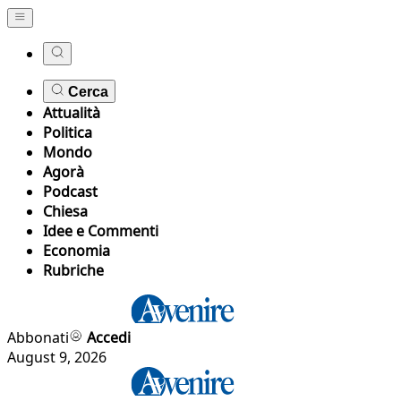
Cerca
Attualità
Politica
Mondo
Agorà
Podcast
Chiesa
Idee e Commenti
Economia
Rubriche
Abbonati
Accedi
August 9, 2026