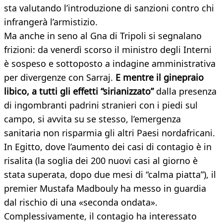
sta valutando l’introduzione di sanzioni contro chi
infrangerà l’armistizio.
Ma anche in seno al Gna di Tripoli si segnalano
frizioni: da venerdì scorso il ministro degli Interni
è sospeso e sottoposto a indagine amministrativa
per divergenze con Sarraj.
E mentre il ginepraio
libico, a tutti gli effetti “sirianizzato”
dalla presenza
di ingombranti padrini stranieri con i piedi sul
campo, si avvita su se stesso, l’emergenza
sanitaria non risparmia gli altri Paesi nordafricani.
In Egitto, dove l’aumento dei casi di contagio è in
risalita (la soglia dei 200 nuovi casi al giorno è
stata superata, dopo due mesi di “calma piatta”), il
premier Mustafa Madbouly ha messo in guardia
dal rischio di una «seconda ondata».
Complessivamente, il contagio ha interessato