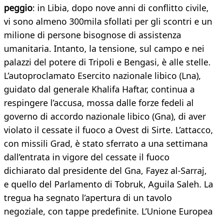
peggio
: in Libia, dopo nove anni di conflitto civile,
vi sono almeno 300mila sfollati per gli scontri e un
milione di persone bisognose di assistenza
umanitaria. Intanto, la tensione, sul campo e nei
palazzi del potere di Tripoli e Bengasi, è alle stelle.
L’autoproclamato Esercito nazionale libico (Lna),
guidato dal generale Khalifa Haftar, continua a
respingere l’accusa, mossa dalle forze fedeli al
governo di accordo nazionale libico (Gna), di aver
violato il cessate il fuoco a Ovest di Sirte. L’attacco,
con missili Grad, è stato sferrato a una settimana
dall’entrata in vigore del cessate il fuoco
dichiarato dal presidente del Gna, Fayez al-Sarraj,
e quello del Parlamento di Tobruk, Aguila Saleh. La
tregua ha segnato l’apertura di un tavolo
negoziale, con tappe predefinite. L’Unione Europea