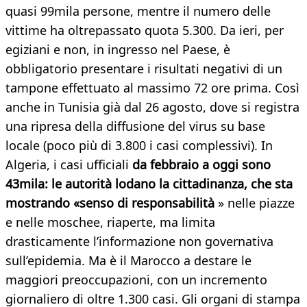
quasi 99mila persone, mentre il numero delle
vittime ha oltrepassato quota 5.300. Da ieri, per
egiziani e non, in ingresso nel Paese, è
obbligatorio presentare i risultati negativi di un
tampone effettuato al massimo 72 ore prima. Così
anche in Tunisia già dal 26 agosto, dove si registra
una ripresa della diffusione del virus su base
locale (poco più di 3.800 i casi complessivi). In
Algeria, i casi ufficiali
da febbraio a oggi sono
43mila: le autorità lodano la cittadinanza, che sta
mostrando «senso di responsabilità
» nelle piazze
e nelle moschee, riaperte, ma limita
drasticamente l’informazione non governativa
sull’epidemia. Ma è il Marocco a destare le
maggiori preoccupazioni, con un incremento
giornaliero di oltre 1.300 casi. Gli organi di stampa