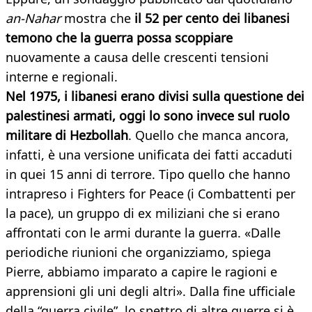
an-Nahar
mostra che
il 52 per cento dei libanesi
temono che la guerra possa scoppiare
nuovamente a causa delle crescenti tensioni
interne e regionali.
Nel 1975, i libanesi erano divisi sulla questione dei
palestinesi armati, oggi lo sono invece sul ruolo
militare di Hezbollah
. Quello che manca ancora,
infatti, è una versione unificata dei fatti accaduti
in quei 15 anni di terrore. Tipo quello che hanno
intrapreso i Fighters for Peace (i Combattenti per
la pace), un gruppo di ex miliziani che si erano
affrontati con le armi durante la guerra. «Dalle
periodiche riunioni che organizziamo, spiega
Pierre, abbiamo imparato a capire le ragioni e
apprensioni gli uni degli altri». Dalla fine ufficiale
della “guerra civile”, lo spettro di altre guerre si è