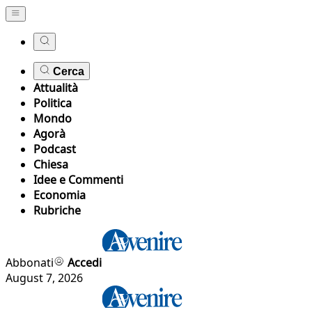
Cerca
Attualità
Politica
Mondo
Agorà
Podcast
Chiesa
Idee e Commenti
Economia
Rubriche
Abbonati
Accedi
August 7, 2026