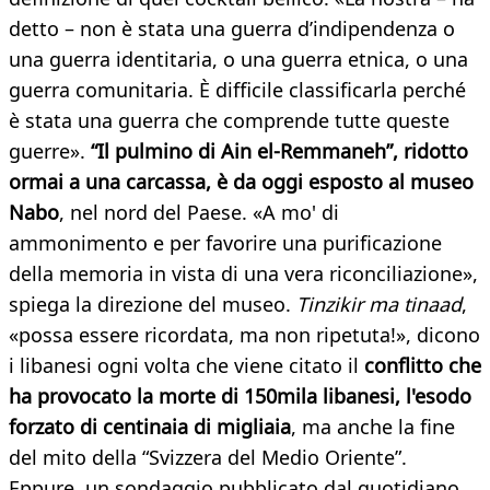
detto – non è stata una guerra d’indipendenza o
una guerra identitaria, o una guerra etnica, o una
guerra comunitaria. È difficile classificarla perché
è stata una guerra che comprende tutte queste
guerre».
“Il pulmino di Ain el-Remmaneh”, ridotto
ormai a una carcassa, è da oggi esposto al museo
Nabo
, nel nord del Paese. «A mo' di
ammonimento e per favorire una purificazione
della memoria in vista di una vera riconciliazione»,
spiega la direzione del museo.
Tinzikir ma tinaad
,
«possa essere ricordata, ma non ripetuta!», dicono
i libanesi ogni volta che viene citato il
conflitto che
ha provocato la
morte di 150mila libanesi, l'esodo
forzato di centinaia di migliaia
, ma anche la fine
del mito della “Svizzera del Medio Oriente”.
Eppure, un sondaggio pubblicato dal quotidiano