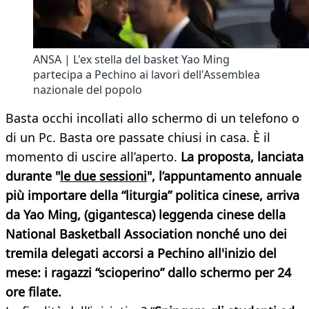
ANSA | L'ex stella del basket Yao Ming
partecipa a Pechino ai lavori dell'Assemblea
nazionale del popolo
Basta occhi incollati allo schermo di un telefono o
di un Pc. Basta ore passate chiusi in casa. È il
momento di uscire all’aperto.
La proposta, lanciata
durante "
le due sessioni
", l’appuntamento annuale
più importare della “liturgia” politica cinese, arriva
da Yao Ming, (gigantesca) leggenda cinese della
National Basketball Association nonché uno dei
tremila delegati accorsi a Pechino all'inizio del
mese: i ragazzi “scioperino” dallo schermo per 24
ore filate.