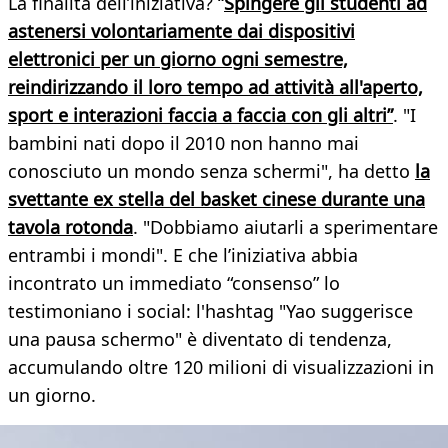
La finalità dell’iniziativa? “
Spingere gli studenti ad
astenersi volontariamente dai dispositivi
elettronici per un giorno ogni semestre,
reindirizzando il loro tempo ad attività all'aperto,
sport e interazioni faccia a faccia con gli altri”
. "I
bambini nati dopo il 2010 non hanno mai
conosciuto un mondo senza schermi", ha detto
la
svettante ex stella del basket cinese durante una
tavola rotonda
. "Dobbiamo aiutarli a sperimentare
entrambi i mondi". E che l’iniziativa abbia
incontrato un immediato “consenso” lo
testimoniano i social: l'hashtag "Yao suggerisce
una pausa schermo" è diventato di tendenza,
accumulando oltre 120 milioni di visualizzazioni in
un giorno.