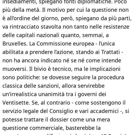
insediamenti, spiegano fonti diplomatiche. Poco
più della metà. Il motivo per cui la questione non
è all’ordine del giorno, però, spiegano da più parti,
va rintracciato stavolta non tanto nelle resistenze
delle capitali nazionali quanto, semmai, a
Bruxelles. La Commissione europea - l’unica
abilitata a prendere l’azione, stando ai Trattati -
non ha ancora indicato né se né come intende
muoversi. Il bivio è tecnico, ma le implicazioni
sono politiche: se dovesse seguire la procedura
classica delle sanzioni, allora servirebbe
un’irrealistica unanimità tra i governi dei
Ventisette. Se, al contrario - come sostengono il
servizio legale del Consiglio e vari accademici -, si
potesse trattare il dossier come una mera
questione commerciale, basterebbe la