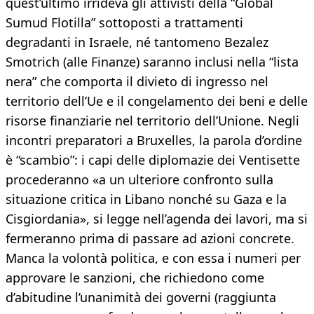
quest’ultimo irrideva gli attivisti della “Global
Sumud Flotilla” sottoposti a trattamenti
degradanti in Israele, né tantomeno Bezalez
Smotrich (alle Finanze) saranno inclusi nella “lista
nera” che comporta il divieto di ingresso nel
territorio dell’Ue e il congelamento dei beni e delle
risorse finanziarie nel territorio dell’Unione. Negli
incontri preparatori a Bruxelles, la parola d’ordine
è “scambio”: i capi delle diplomazie dei Ventisette
procederanno «a un ulteriore confronto sulla
situazione critica in Libano nonché su Gaza e la
Cisgiordania», si legge nell’agenda dei lavori, ma si
fermeranno prima di passare ad azioni concrete.
Manca la volontà politica, e con essa i numeri per
approvare le sanzioni, che richiedono come
d’abitudine l’unanimità dei governi (raggiunta