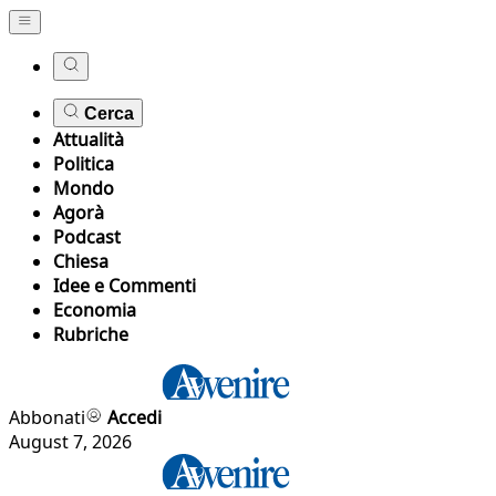
Cerca
Attualità
Politica
Mondo
Agorà
Podcast
Chiesa
Idee e Commenti
Economia
Rubriche
Abbonati
Accedi
August 7, 2026