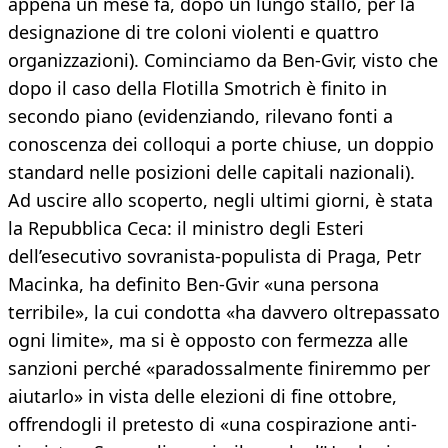
appena un mese fa, dopo un lungo stallo, per la
designazione di tre coloni violenti e quattro
organizzazioni). Cominciamo da Ben-Gvir, visto che
dopo il caso della Flotilla Smotrich è finito in
secondo piano (evidenziando, rilevano fonti a
conoscenza dei colloqui a porte chiuse, un doppio
standard nelle posizioni delle capitali nazionali).
Ad uscire allo scoperto, negli ultimi giorni, è stata
la Repubblica Ceca: il ministro degli Esteri
dell’esecutivo sovranista-populista di Praga, Petr
Macinka, ha definito Ben-Gvir «una persona
terribile», la cui condotta «ha davvero oltrepassato
ogni limite», ma si è opposto con fermezza alle
sanzioni perché «paradossalmente finiremmo per
aiutarlo» in vista delle elezioni di fine ottobre,
offrendogli il pretesto di «una cospirazione anti-