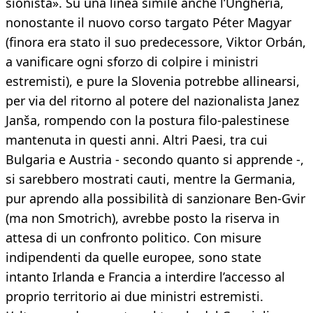
sionista». Su una linea simile anche l’Ungheria,
nonostante il nuovo corso targato Péter Magyar
(finora era stato il suo predecessore, Viktor Orbán,
a vanificare ogni sforzo di colpire i ministri
estremisti), e pure la Slovenia potrebbe allinearsi,
per via del ritorno al potere del nazionalista Janez
Janša, rompendo con la postura filo-palestinese
mantenuta in questi anni. Altri Paesi, tra cui
Bulgaria e Austria - secondo quanto si apprende -,
si sarebbero mostrati cauti, mentre la Germania,
pur aprendo alla possibilità di sanzionare Ben-Gvir
(ma non Smotrich), avrebbe posto la riserva in
attesa di un confronto politico. Con misure
indipendenti da quelle europee, sono state
intanto Irlanda e Francia a interdire l’accesso al
proprio territorio ai due ministri estremisti.