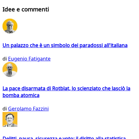
Idee e commenti
Un palazzo che è un simbolo dei paradossi all'italiana
di
Eugenio Fatigante
La pace disarmata di Rotblat, lo scienziato che lasciò la
bomba atomica
di
Gerolamo Fazzini
Delitti, paura, sicurezza e voto: il diritto alla statistica