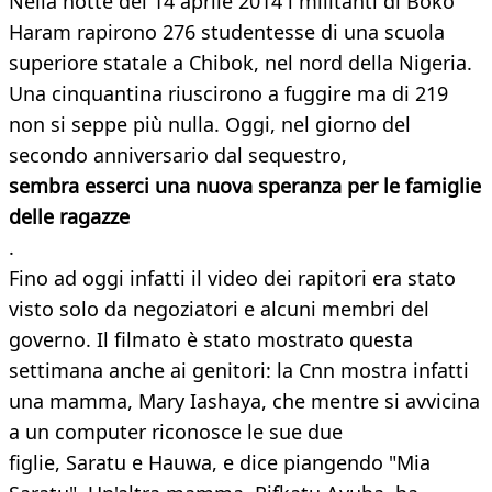
Nella notte del 14 aprile 2014 i militanti di Boko
Haram rapirono 276 studentesse di una scuola
superiore statale a Chibok, nel nord della Nigeria.
Una cinquantina riuscirono a fuggire ma di 219
non si seppe più nulla. Oggi, nel giorno del
secondo anniversario dal sequestro,
sembra esserci una nuova speranza per le famiglie
delle ragazze
.
Fino ad oggi infatti il video dei rapitori era stato
visto solo da negoziatori e alcuni membri del
governo. Il filmato è stato mostrato questa
settimana anche ai genitori: la Cnn mostra infatti
una mamma, Mary Iashaya, che mentre si avvicina
a un computer riconosce le sue due
figlie, Saratu e Hauwa, e dice piangendo "Mia