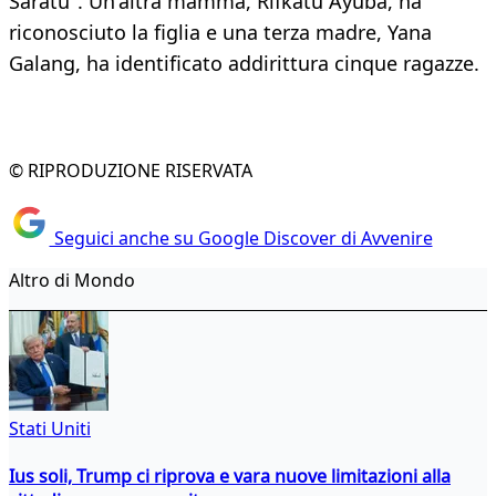
Saratu". Un'altra mamma, Rifkatu Ayuba, ha
riconosciuto la figlia e una terza madre, Yana
Galang, ha identificato addirittura cinque ragazze.
© RIPRODUZIONE RISERVATA
Seguici anche su Google Discover di Avvenire
Altro di Mondo
Stati Uniti
Ius soli, Trump ci riprova e vara nuove limitazioni alla