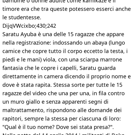
bambine o donne adulte come kamikaze e il
timore era che tra queste potessero esserci anche
le studentesse.
DijqVWcixbo;430;242
Saratu Ayuba è una delle 15 ragazze che appare
nella registrazione: indossando un abaya (lungo
camice che copre tutto il corpo eccetto la testa, i
piedi e le mani) viola, con una sciarpa marrone
fantasia che le copre i capelli, Saratu guarda
direttamente in camera dicendo il proprio nome e
dove è stata rapita. Stessa sorte per tutte le 15
ragazze del video che una per una, in fila contro
un muro giallo e senza apparenti segni di
maltrattamento, rispondono alle domande dei
rapitori, sempre la stessa per ciascuna di loro:
"Qual è il tuo nome? Dove sei stata presa?".