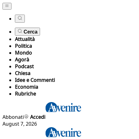
Cerca
Attualità
Politica
Mondo
Agorà
Podcast
Chiesa
Idee e Commenti
Economia
Rubriche
Abbonati
Accedi
August 7, 2026