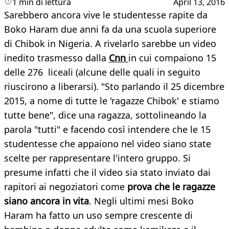
1 min di lettura
April 13, 2016
​Sarebbero ancora vive le studentesse rapite da
Boko Haram due anni fa da una scuola superiore
di Chibok in Nigeria. A rivelarlo sarebbe un video
inedito trasmesso dalla
Cnn
in cui compaiono 15
delle 276 liceali (alcune delle quali in seguito
riuscirono a liberarsi). "Sto parlando il 25 dicembre
2015, a nome di tutte le 'ragazze Chibok' e stiamo
tutte bene", dice una ragazza, sottolineando la
parola "tutti" e facendo così intendere che le 15
studentesse che appaiono nel video siano state
scelte per rappresentare l'intero gruppo. Si
presume infatti che il video sia stato inviato dai
rapitori ai negoziatori come
prova che le ragazze
siano ancora in vita
. Negli ultimi mesi Boko
Haram ha fatto un uso sempre crescente di