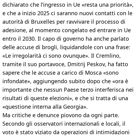
dichiarato che l’ingresso in Ue «resta una priorità»,
e che a inizio 2025 ci saranno nuovi contatti con le
autorità di Bruxelles per ravvivare il processo di
adesione, al momento congelato ed entrare in Ue
entro il 2030. Il capo di governo ha anche parlato
delle accuse di brogli, liquidandole con una frase:
«Le irregolarità ci sono ovunque». Il Cremlino,
tramite il suo portavoce, Dmitrij Peskov, ha fatto
sapere che le accuse a carico di Mosca «sono
infondate», aggiungendo subito dopo che «ora è
importante che nessun Paese terzo interferisca nei
risultati di queste elezioni», e che si tratta di una
«questione interna alla Georgia».
Ma critiche e denunce piovono da ogni parte.
Secondo gli osservatori internazionali e locali, il
voto è stato viziato da operazioni di intimidazioni