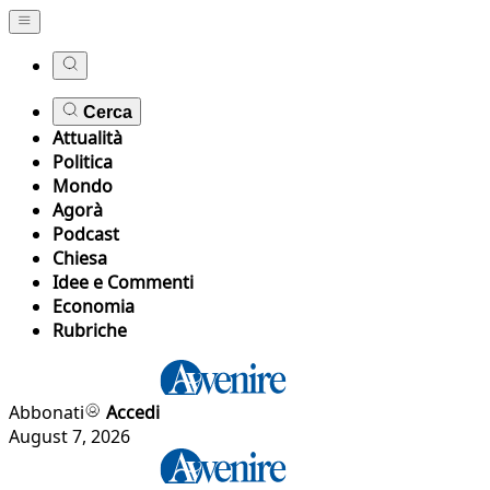
Cerca
Attualità
Politica
Mondo
Agorà
Podcast
Chiesa
Idee e Commenti
Economia
Rubriche
Abbonati
Accedi
August 7, 2026