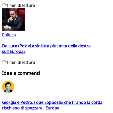
1 min di lettura
Politica
De Luca (Pd): «La sinistra più unita della destra
sull'Europa»
1 min di lettura
Idee e commenti
Giorgia e Pedro, i due «opposti» che tirando la corda
rischiano di spezzare l'Europa