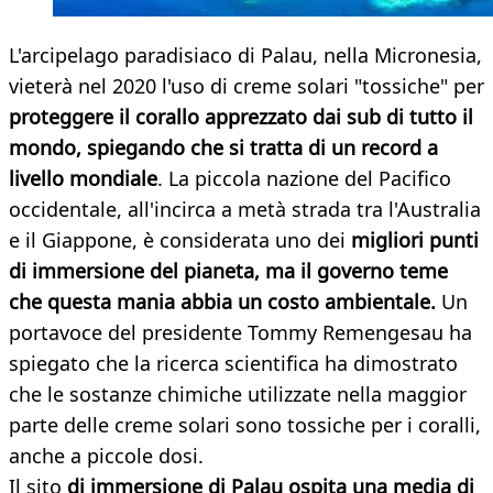
L'arcipelago paradisiaco di Palau, nella Micronesia,
vieterà nel 2020 l'uso di creme solari "tossiche" per
proteggere il corallo apprezzato dai sub di tutto il
mondo, spiegando che si tratta di un record a
livello mondiale
. La piccola nazione del Pacifico
occidentale, all'incirca a metà strada tra l'Australia
e il Giappone, è considerata uno dei
migliori punti
di immersione del pianeta, ma il governo teme
che questa mania abbia un costo ambientale.
Un
portavoce del presidente Tommy Remengesau ha
spiegato che la ricerca scientifica ha dimostrato
che le sostanze chimiche utilizzate nella maggior
parte delle creme solari sono tossiche per i coralli,
anche a piccole dosi.
Il sito
di immersione di Palau ospita una media di