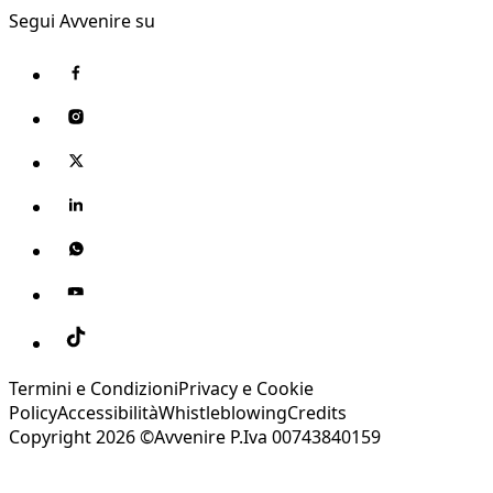
Segui Avvenire su
Termini e Condizioni
Privacy e Cookie
Policy
Accessibilità
Whistleblowing
Credits
Copyright 2026 ©Avvenire P.Iva 00743840159