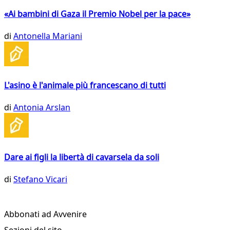
«Ai bambini di Gaza il Premio Nobel per la pace»
di
Antonella Mariani
L'asino è l'animale più francescano di tutti
di
Antonia Arslan
Dare ai figli la libertà di cavarsela da soli
di
Stefano Vicari
Abbonati ad Avvenire
Sezioni del sito