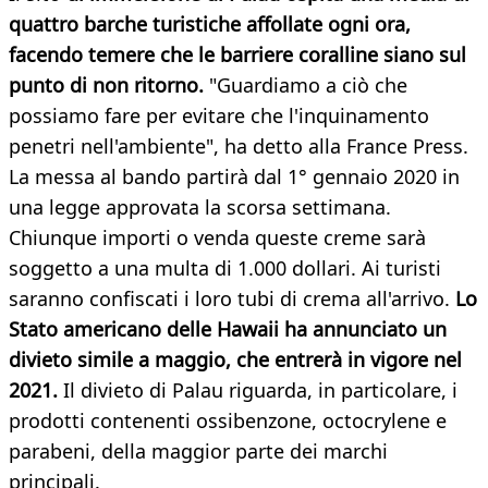
quattro barche turistiche affollate ogni ora,
facendo temere che le barriere coralline siano sul
punto di non ritorno.
"Guardiamo a ciò che
possiamo fare per evitare che l'inquinamento
penetri nell'ambiente", ha detto alla France Press.
La messa al bando partirà dal 1° gennaio 2020 in
una legge approvata la scorsa settimana.
Chiunque importi o venda queste creme sarà
soggetto a una multa di 1.000 dollari. Ai turisti
saranno confiscati i loro tubi di crema all'arrivo.
Lo
Stato americano delle Hawaii ha annunciato un
divieto simile a maggio, che entrerà in vigore nel
2021.
Il divieto di Palau riguarda, in particolare, i
prodotti contenenti ossibenzone, octocrylene e
parabeni, della maggior parte dei marchi
principali.