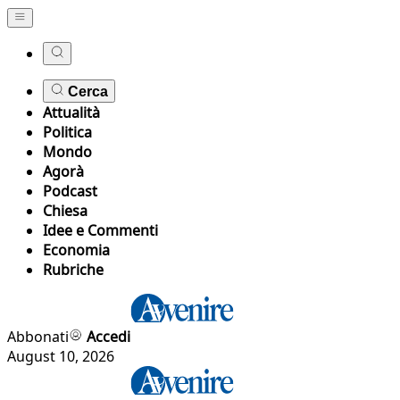
Cerca
Attualità
Politica
Mondo
Agorà
Podcast
Chiesa
Idee e Commenti
Economia
Rubriche
Abbonati
Accedi
August 10, 2026