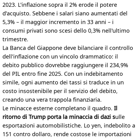
2023. L'inflazione sopra il 2% erode il potere
d'acquisto. Sebbene i salari siano aumentati del
5,3% – il maggior incremento in 33 anni – i
consumi privati sono scesi dello 0,3% nell'ultimo
trimestre.
La Banca del Giappone deve bilanciare il controllo
dell'inflazione con un vincolo drammatico: il
debito pubblico dovrebbe raggiungere il 234,9%
del PIL entro fine 2025. Con un indebitamento
simile, ogni aumento dei tassi si traduce in un
costo insostenibile per il servizio del debito,
creando una vera trappola finanziaria.
Le minacce esterne completano il quadro.
Il
ritorno di Trump porta la minaccia di dazi s
ulle
esportazioni automobilistiche. Lo yen, indebolito a
151 contro dollaro, rende costose le importazioni