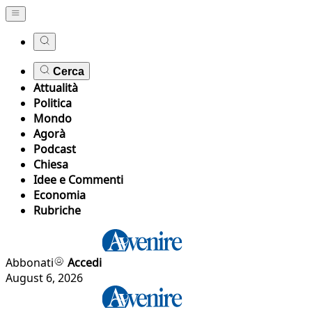
Cerca
Attualità
Politica
Mondo
Agorà
Podcast
Chiesa
Idee e Commenti
Economia
Rubriche
Abbonati
Accedi
August 6, 2026