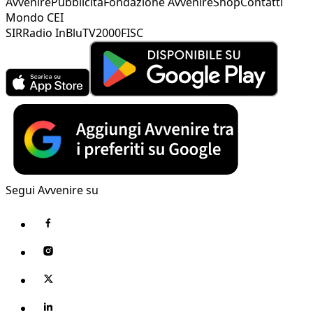
Avvenire
Pubblicità
Fondazione Avvenire
Shop
Contatti
Mondo CEI
SIR
Radio InBlu
TV2000
FISC
Segui Avvenire su