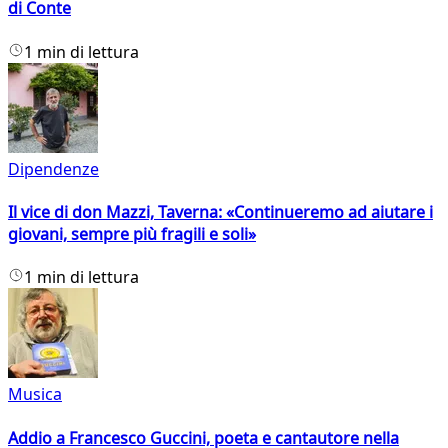
di Conte
1 min di lettura
Dipendenze
Il vice di don Mazzi, Taverna: «Continueremo ad aiutare i
giovani, sempre più fragili e soli»
1 min di lettura
Musica
Addio a Francesco Guccini, poeta e cantautore nella