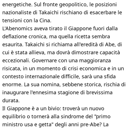
energetiche. Sul fronte geopolitico, le posizioni
nazionaliste di Takaichi rischiano di esacerbare le
tensioni con la Cina.
L'Abenomics aveva tirato il Giappone fuori dalla
deflazione cronica, ma quella ricetta sembra
esaurita. Takaichi si richiama all'eredità di Abe, di
cui è stata allieva, ma dovrà dimostrare capacità
eccezionali. Governare con una maggioranza
risicata, in un momento di crisi economica e in un
contesto internazionale difficile, sarà una sfida
enorme. La sua nomina, sebbene storica, rischia di
inaugurare l'ennesima stagione di brevissima
durata.
Il Giappone è a un bivio: troverà un nuovo
equilibrio o tornerà alla sindrome del "primo
ministro usa e getta" degli anni pre-Abe? La