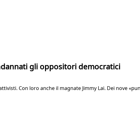
dannati gli oppositori democratici
attivisti. Con loro anche il magnate Jimmy Lai. Dei nove «pu