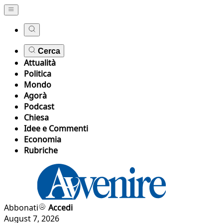
Cerca
Attualità
Politica
Mondo
Agorà
Podcast
Chiesa
Idee e Commenti
Economia
Rubriche
Abbonati
Accedi
August 7, 2026