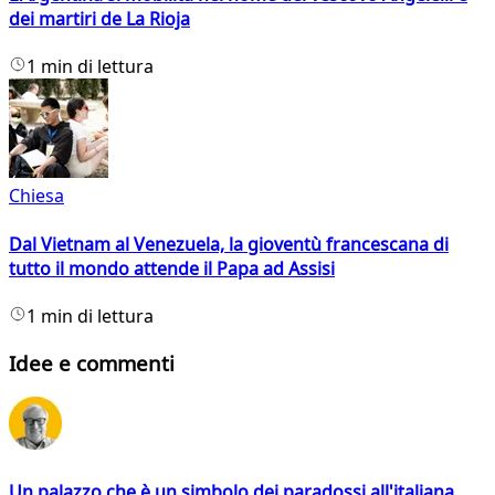
dei martiri de La Rioja
1 min di lettura
Chiesa
Dal Vietnam al Venezuela, la gioventù francescana di
tutto il mondo attende il Papa ad Assisi
1 min di lettura
Idee e commenti
Un palazzo che è un simbolo dei paradossi all'italiana