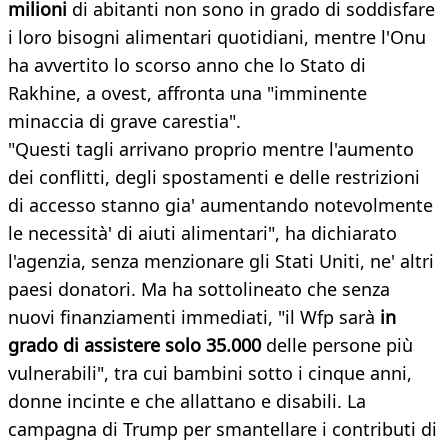
milioni
di abitanti non sono in grado di soddisfare
i loro bisogni alimentari quotidiani, mentre l'Onu
ha avvertito lo scorso anno che lo Stato di
Rakhine, a ovest, affronta una "imminente
minaccia di grave carestia".
"Questi tagli arrivano proprio mentre l'aumento
dei conflitti, degli spostamenti e delle restrizioni
di accesso stanno gia' aumentando notevolmente
le necessità' di aiuti alimentari", ha dichiarato
l'agenzia, senza menzionare gli Stati Uniti, ne' altri
paesi donatori. Ma ha sottolineato che senza
nuovi finanziamenti immediati, "il Wfp sarà
in
grado d
i assistere solo 35.000
delle persone più
vulnerabili", tra cui bambini sotto i cinque anni,
donne incinte e che allattano e disabili. La
campagna di Trump per smantellare i contributi di