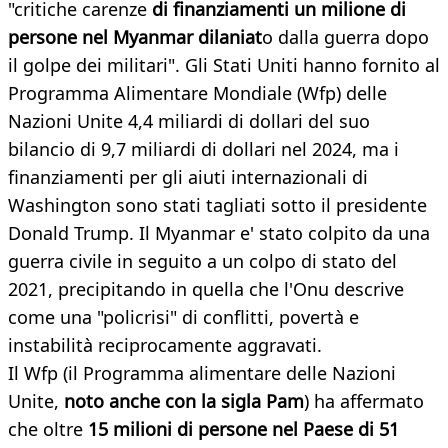
"critiche carenze
di finanziamenti un milione di
persone nel Myanmar dilaniat
o dalla guerra dopo
il golpe dei militari". Gli Stati Uniti hanno fornito al
Programma Alimentare Mondiale (Wfp) delle
Nazioni Unite 4,4 miliardi di dollari del suo
bilancio di 9,7 miliardi di dollari nel 2024, ma i
finanziamenti per gli aiuti internazionali di
Washington sono stati tagliati sotto il presidente
Donald Trump. Il Myanmar e' stato colpito da una
guerra civile in seguito a un colpo di stato del
2021, precipitando in quella che l'Onu descrive
come una "policrisi" di conflitti, povertà e
instabilità reciprocamente aggravati.
Il Wfp (il Programma alimentare delle Nazioni
Unite,
noto anche con la sigla Pam
) ha affermato
che oltre
15 milioni di persone nel Paese di 51