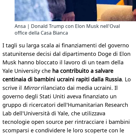
Ansa | Donald Trump con Elon Musk nell'Oval
office della Casa Bianca
I tagli su larga scala ai finanziamenti del governo
statunitense decisi dal dipartimento Doge di Elon
Musk hanno bloccato il lavoro di un team della
Yale University che
ha contribuito a salvare
centinaia di bambini ucraini rapiti dalla Russia
. Lo
scrive il
Mirror
rilanciato dai media ucraini. Il
governo degli Stati Uniti aveva finanziato un
gruppo di ricercatori dell'Humanitarian Research
Lab dell'Università di Yale, che utilizzava
tecnologie open source per rintracciare i bambini
scomparsi e condividere le loro scoperte con le