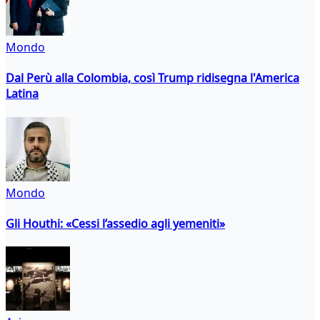
Mondo
Dal Perù alla Colombia, così Trump ridisegna l'America
Latina
Mondo
Gli Houthi: «Cessi l’assedio agli yemeniti»