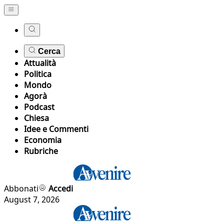
Cerca
Attualità
Politica
Mondo
Agorà
Podcast
Chiesa
Idee e Commenti
Economia
Rubriche
Abbonati
Accedi
August 7, 2026