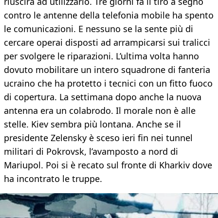
riuscirà ad utilizzarlo. Tre giorni fa il tiro a segno
contro le antenne della telefonia mobile ha spento
le comunicazioni. E nessuno se la sente più di
cercare operai disposti ad arrampicarsi sui tralicci
per svolgere le riparazioni. L’ultima volta hanno
dovuto mobilitare un intero squadrone di fanteria
ucraino che ha protetto i tecnici con un fitto fuoco
di copertura. La settimana dopo anche la nuova
antenna era un colabrodo. Il morale non è alle
stelle. Kiev sembra più lontana. Anche se il
presidente Zelensky è sceso ieri fin nei tunnel
militari di Pokrovsk, l’avamposto a nord di
Mariupol. Poi si è recato sul fronte di Kharkiv dove
ha incontrato le truppe.