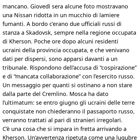
mancano. Giovedì sera alcune foto mostravano
una Nissan ridotta in un mucchio di lamiere
fumanti. A bordo c’erano due ufficiali russi di
stanza a Skadovsk, sempre nella regione occupata
di Kherson. Poche ore dopo alcuni residenti
ucraini della provincia occupata, e che venivano
dati per dispersi, sono apparsi davanti a un
tribunale. Rispondono dell’accusa di “cospirazione”
e di “mancata collaborazione” con l’esercito russo.
Un messaggio per quanti si ostinano a non stare
dalla parte del Cremlino. Mosca ha dato
l’ultimatum: se entro giugno gli ucraini delle terre
conquistate non chiederanno il passaporto russo,
verranno trattati al pari di stranieri irregolari.
C’è una cosa che si impara in fretta arrivando a
Kherson. Un’avvertenza ripetuta come una lugubre