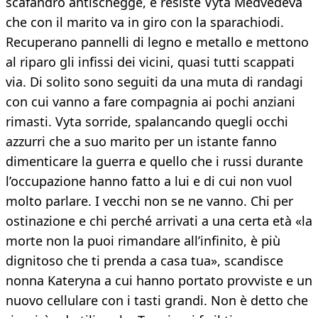
scafandro antischegge, e resiste Vyta Medvedeva
che con il marito va in giro con la sparachiodi.
Recuperano pannelli di legno e metallo e mettono
al riparo gli infissi dei vicini, quasi tutti scappati
via. Di solito sono seguiti da una muta di randagi
con cui vanno a fare compagnia ai pochi anziani
rimasti. Vyta sorride, spalancando quegli occhi
azzurri che a suo marito per un istante fanno
dimenticare la guerra e quello che i russi durante
l’occupazione hanno fatto a lui e di cui non vuol
molto parlare. I vecchi non se ne vanno. Chi per
ostinazione e chi perché arrivati a una certa età «la
morte non la puoi rimandare all’infinito, è più
dignitoso che ti prenda a casa tua», scandisce
nonna Kateryna a cui hanno portato provviste e un
nuovo cellulare con i tasti grandi. Non è detto che