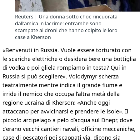
Reuters | Una donna sotto choc rincuorata
dall’amica in lacrime: entrambe sono
scampate ai droni che hanno colpito le loro
case a Kherson
«Benvenuti in Russia. Vuole essere torturato con
le scariche elettriche o desidera bere una bottiglia
di vodka e poi gliela rompiamo in testa? Qui in
Russia si può scegliere». Volodymyr scherza
teatralmente mentre indica il grande fiume e
irride il nemico che occupa l’altra metà della
regione ucraina di Kherson: «Anche oggi
attaccano per avvicinarsi e prendere le isole». Il
piccolo arcipelago a pelo d’acqua sul Dnepr, dove
c’erano vecchi cantieri navali, officine meccaniche,
case di pescatori poi scappati via, dicono sia