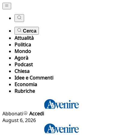
Cerca
Attualità
Politica
Mondo
Agorà
Podcast
Chiesa
Idee e Commenti
Economia
Rubriche
Abbonati
Accedi
August 6, 2026