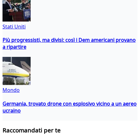
Stati Uniti
Più progressisti, ma divisi: così i Dem americani provano
a ripartire
Mondo
Germania, trovato drone con esplosivo vicino a un aereo
ucraino
Raccomandati per te