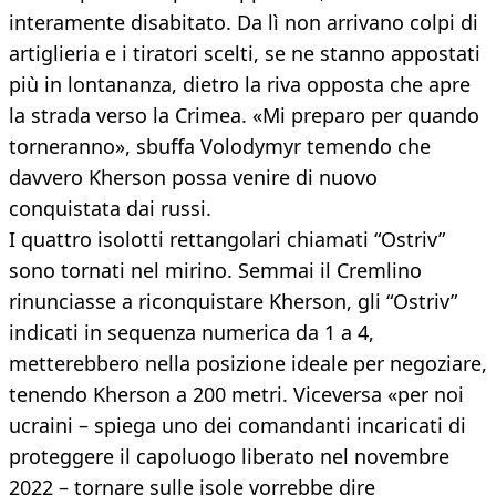
interamente disabitato. Da lì non arrivano colpi di
artiglieria e i tiratori scelti, se ne stanno appostati
più in lontananza, dietro la riva opposta che apre
la strada verso la Crimea. «Mi preparo per quando
torneranno», sbuffa Volodymyr temendo che
davvero Kherson possa venire di nuovo
conquistata dai russi.
I quattro isolotti rettangolari chiamati “Ostriv”
sono tornati nel mirino. Semmai il Cremlino
rinunciasse a riconquistare Kherson, gli “Ostriv”
indicati in sequenza numerica da 1 a 4,
metterebbero nella posizione ideale per negoziare,
tenendo Kherson a 200 metri. Viceversa «per noi
ucraini – spiega uno dei comandanti incaricati di
proteggere il capoluogo liberato nel novembre
2022 – tornare sulle isole vorrebbe dire