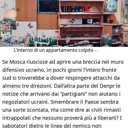
L'interno di un appartamento colpito - .
Se Mosca riuscisse ad aprire una breccia nel muro
difensivo ucraino, in pochi giorni l’intero fronte
sud si troverebbe a dover respingere attacchi da
almeno tre direzioni. Dall’altra parte del Denpr le
notizie che arrivano dai “partigiani” non aiutano i
negoziatori ucraini. Smembrare il Paese sembra
una sorte scontata, ma come dire ai civili rimasti
intrappolati che nessuno proverà più a liberarli? I
sabotatori dietro le linee del nemico non