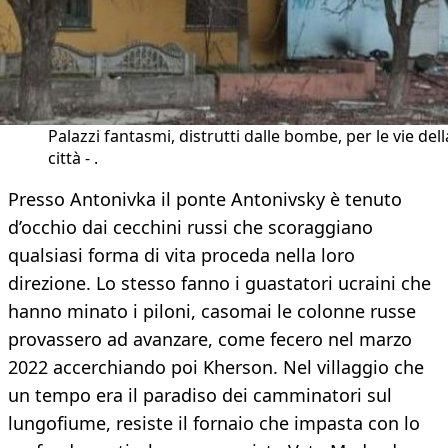
Palazzi fantasmi, distrutti dalle bombe, per le vie dell
città - .
Presso Antonivka il ponte Antonivsky è tenuto
d’occhio dai cecchini russi che scoraggiano
qualsiasi forma di vita proceda nella loro
direzione. Lo stesso fanno i guastatori ucraini che
hanno minato i piloni, casomai le colonne russe
provassero ad avanzare, come fecero nel marzo
2022 accerchiando poi Kherson. Nel villaggio che
un tempo era il paradiso dei camminatori sul
lungofiume, resiste il fornaio che impasta con lo