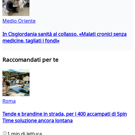
Medio Oriente
In Cisgiordania sanità al collasso. «Malati cronici senza
medicine, tagliati i fondi»
Raccomandati per te
Roma
Tende e brandine in strada, per i 400 accampati di Spin
Time soluzione ancora lontana
1 min di lettura