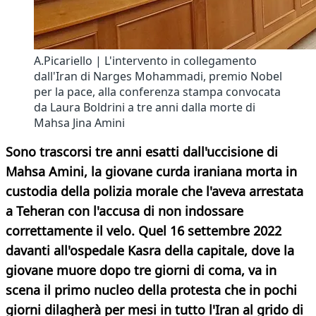
A.Picariello | L'intervento in collegamento
dall'Iran di Narges Mohammadi, premio Nobel
per la pace, alla conferenza stampa convocata
da Laura Boldrini a tre anni dalla morte di
Mahsa Jina Amini
Sono trascorsi tre anni esatti dall'uccisione di
Mahsa Amini, la giovane curda iraniana morta in
custodia della polizia morale che l'aveva arrestata
a Teheran con l'accusa di non indossare
correttamente il velo. Quel 16 settembre 2022
davanti all'ospedale Kasra della capitale, dove la
giovane muore dopo tre giorni di coma, va in
scena il primo nucleo della protesta che in pochi
giorni dilagherà per mesi in tutto l'Iran al grido di