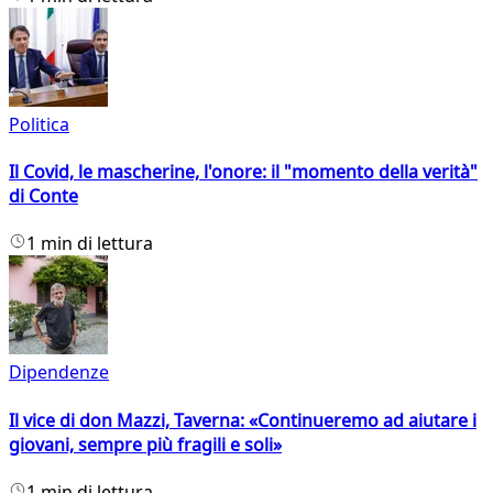
Politica
Il Covid, le mascherine, l'onore: il "momento della verità"
di Conte
1 min di lettura
Dipendenze
Il vice di don Mazzi, Taverna: «Continueremo ad aiutare i
giovani, sempre più fragili e soli»
1 min di lettura