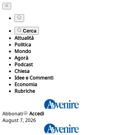
Cerca
Attualità
Politica
Mondo
Agorà
Podcast
Chiesa
Idee e Commenti
Economia
Rubriche
Abbonati
Accedi
August 7, 2026