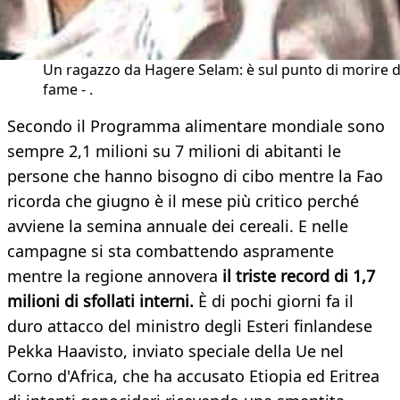
Un ragazzo da Hagere Selam: è sul punto di morire d
fame - .
Secondo il Programma alimentare mondiale sono
sempre 2,1 milioni su 7 milioni di abitanti le
persone che hanno bisogno di cibo mentre la Fao
ricorda che giugno è il mese più critico perché
avviene la semina
annuale
dei
cereali. E nelle
campagne si sta combattendo aspramente
mentre la regione annovera
il triste record di 1,7
milioni di sfollati interni.
È di pochi giorni fa il
duro attacco del ministro degli Esteri finlandese
Pekka Haavisto, inviato speciale della Ue nel
Corno d'Africa, che ha accusato Etiopia ed Eritrea