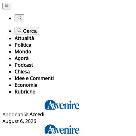
Cerca
Attualità
Politica
Mondo
Agorà
Podcast
Chiesa
Idee e Commenti
Economia
Rubriche
Abbonati
Accedi
August 6, 2026