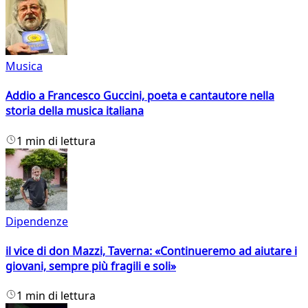
Musica
Addio a Francesco Guccini, poeta e cantautore nella
storia della musica italiana
1 min di lettura
Dipendenze
il vice di don Mazzi, Taverna: «Continueremo ad aiutare i
giovani, sempre più fragili e soli»
1 min di lettura