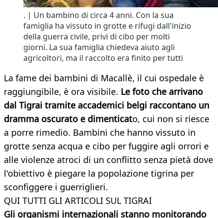
. | Un bambino di circa 4 anni. Con la sua
famiglia ha vissuto in grotte e rifugi dall'inizio
della guerra civile, privi di cibo per molti
giorni. La sua famiglia chiedeva aiuto agli
agricoltori, ma il raccolto era finito per tutti
La fame dei bambini di Macallè, il cui ospedale è
raggiungibile, è ora visibile.
Le foto che arrivano
dal Tigrai tramite accademici belgi raccontano un
dramma oscurato e dimenticat
o, cui non si riesce
a porre rimedio. Bambini che hanno vissuto in
grotte senza acqua e cibo per fuggire agli orrori e
alle violenze atroci di un conflitto senza pietà dove
l'obiettivo è piegare la popolazione tigrina per
sconfiggere i guerriglieri.
QUI TUTTI GLI ARTICOLI SUL TIGRAI
Gli organismi internazionali stanno monitorando