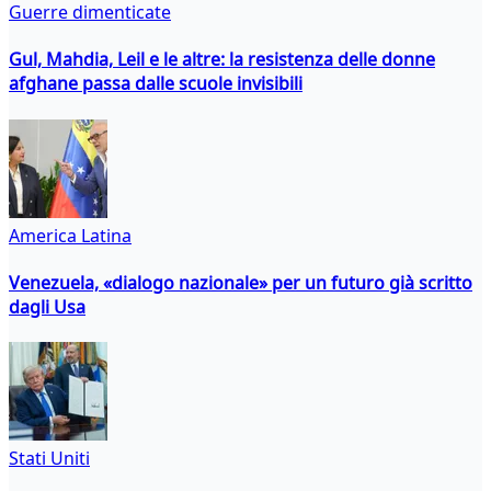
Guerre dimenticate
Gul, Mahdia, Leil e le altre: la resistenza delle donne
afghane passa dalle scuole invisibili
America Latina
Venezuela, «dialogo nazionale» per un futuro già scritto
dagli Usa
Stati Uniti