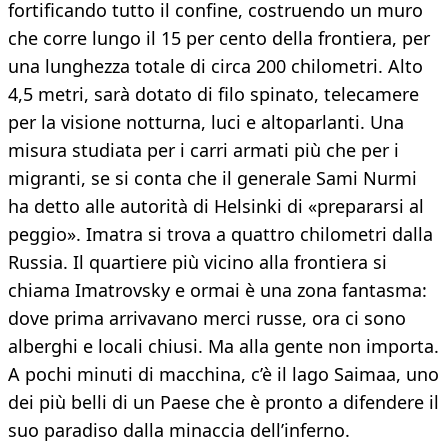
fortificando tutto il confine, costruendo un muro
che corre lungo il 15 per cento della frontiera, per
una lunghezza totale di circa 200 chilometri. Alto
4,5 metri, sarà dotato di filo spinato, telecamere
per la visione notturna, luci e altoparlanti. Una
misura studiata per i carri armati più che per i
migranti, se si conta che il generale Sami Nurmi
ha detto alle autorità di Helsinki di «prepararsi al
peggio». Imatra si trova a quattro chilometri dalla
Russia. Il quartiere più vicino alla frontiera si
chiama Imatrovsky e ormai è una zona fantasma:
dove prima arrivavano merci russe, ora ci sono
alberghi e locali chiusi. Ma alla gente non importa.
A pochi minuti di macchina, c’è il lago Saimaa, uno
dei più belli di un Paese che è pronto a difendere il
suo paradiso dalla minaccia dell’inferno.