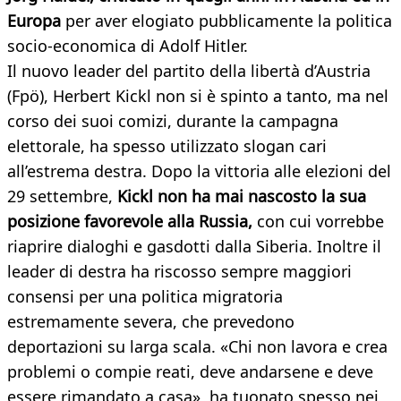
Europa
per aver elogiato pubblicamente la politica
socio-economica di Adolf Hitler.
Il nuovo leader del partito della libertà d’Austria
(Fpö), Herbert Kickl non si è spinto a tanto, ma nel
corso dei suoi comizi, durante la campagna
elettorale, ha spesso utilizzato slogan cari
all’estrema destra. Dopo la vittoria alle elezioni del
29 settembre,
Kickl non ha mai nascosto la sua
posizione favorevole alla Russia,
con cui vorrebbe
riaprire dialoghi e gasdotti dalla Siberia. Inoltre il
leader di destra ha riscosso sempre maggiori
consensi per una politica migratoria
estremamente severa, che prevedono
deportazioni su larga scala. «Chi non lavora e crea
problemi o compie reati, deve andarsene e deve
essere rimandato a casa», ha tuonato spesso nei