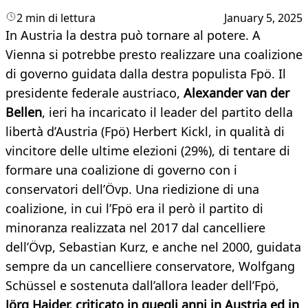
2 min di lettura
January 5, 2025
In Austria la destra può tornare al potere. A
Vienna si potrebbe presto realizzare una coalizione
di governo guidata dalla destra populista Fpö. Il
presidente federale austriaco,
Alexander van der
Bellen
, ieri ha incaricato il leader del partito della
libertà d’Austria (Fpö) Herbert Kickl, in qualità di
vincitore delle ultime elezioni (29%), di tentare di
formare una coalizione di governo con i
conservatori dell’Övp. Una riedizione di una
coalizione, in cui l’Fpö era il però il partito di
minoranza realizzata nel 2017 dal cancelliere
dell’Övp, Sebastian Kurz, e anche nel 2000, guidata
sempre da un cancelliere conservatore, Wolfgang
Schüssel e sostenuta dall’allora leader dell’Fpö,
Jörg Haider, criticato in quegli anni in Austria ed in