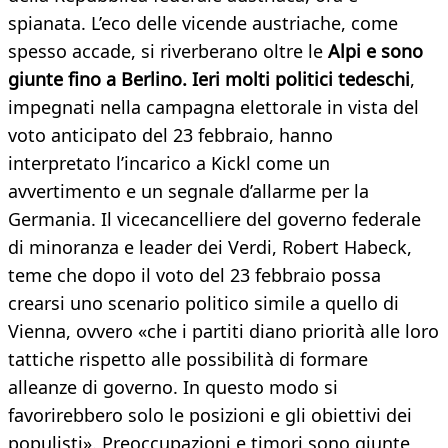
spianata. L’eco delle vicende austriache, come
spesso accade, si riverberano oltre le
Alpi e sono
giunte fino a Berlino. Ieri molti politici tedeschi
,
impegnati nella campagna elettorale in vista del
voto anticipato del 23 febbraio, hanno
interpretato l’incarico a Kickl come un
avvertimento e un segnale d’allarme per la
Germania. Il vicecancelliere del governo federale
di minoranza e leader dei Verdi, Robert Habeck,
teme che dopo il voto del 23 febbraio possa
crearsi uno scenario politico simile a quello di
Vienna, ovvero «che i partiti diano priorità alle loro
tattiche rispetto alle possibilità di formare
alleanze di governo. In questo modo si
favorirebbero solo le posizioni e gli obiettivi dei
populisti». Preoccupazioni e timori sono giunte