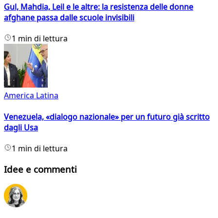
Gul, Mahdia, Leil e le altre: la resistenza delle donne
afghane passa dalle scuole invisibili
1 min di lettura
America Latina
Venezuela, «dialogo nazionale» per un futuro già scritto
dagli Usa
1 min di lettura
Idee e commenti