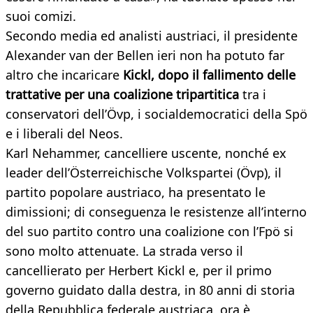
suoi comizi.
Secondo media ed analisti austriaci, il presidente
Alexander van der Bellen ieri non ha potuto far
altro che incaricare
Kickl, dopo il fallimento delle
trattative per una coalizione tripartitica
tra i
conservatori dell’Övp, i socialdemocratici della Spö
e i liberali del Neos.
Karl Nehammer, cancelliere uscente, nonché ex
leader dell’Österreichische Volkspartei (Övp), il
partito popolare austriaco, ha presentato le
dimissioni; di conseguenza le resistenze all’interno
del suo partito contro una coalizione con l’Fpö si
sono molto attenuate. La strada verso il
cancellierato per Herbert Kickl e, per il primo
governo guidato dalla destra, in 80 anni di storia
della Repubblica federale austriaca, ora è