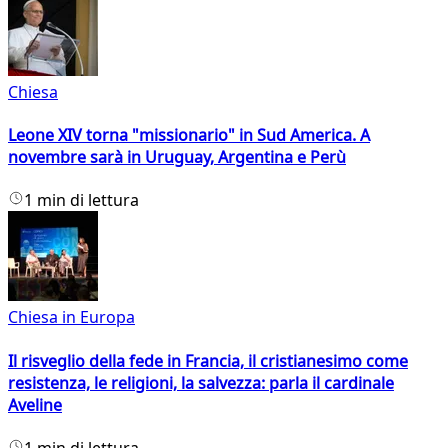
Chiesa
Leone XIV torna "missionario" in Sud America. A
novembre sarà in Uruguay, Argentina e Perù
1 min di lettura
Chiesa in Europa
Il risveglio della fede in Francia, il cristianesimo come
resistenza, le religioni, la salvezza: parla il cardinale
Aveline
1 min di lettura