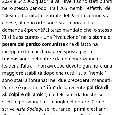
2024 e 642.000 quadri a vari livelli sono stati puniti
nello stesso periodo. Tra i 205 membri effettivi del
20esimo Comitato centrale del Partito comunista
cinese, almeno otto sono stati epurati. La
domanda è:perché? Il terzo mandato che lo stesso
Xi si è assicurato – una “rivoluzione” nel
sistema di
potere del partito comunista
che di fatto ha
inceppato la macchina predisposta per la
trasmissione del potere da un generazione di
leader all’altra – non avrebbe dovuto garantire una
maggiore stabilità dopo che tutti i suoi “nemici”
sono stati allontanati nei due precedenti mandati?
Perché è questa la “cifra” della recente
politica di
Xi: colpire gli “amici”
, i fedelissimi da lui stesso
scelti e posizionati nei gangli del potere. Come
scrive
Asia Society
, se «durante i primi dieci anni