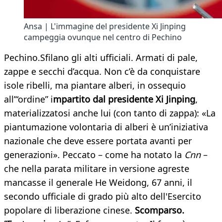
Ansa | L'immagine del presidente Xi Jinping
campeggia ovunque nel centro di Pechino
Pechino.Sfilano gli alti ufficiali. Armati di pale,
zappe e secchi d’acqua. Non c’è da conquistare
isole ribelli, ma piantare alberi, in ossequio
all’“ordine” i
mpartito dal presidente Xi Jinping
,
materializzatosi anche lui (con tanto di zappa): «La
piantumazione volontaria di alberi è un’iniziativa
nazionale che deve essere portata avanti per
generazioni». Peccato – come ha notato la
Cnn
–
che nella parata militare in versione agreste
mancasse il generale He Weidong, 67 anni, il
secondo ufficiale di grado più alto dell'Esercito
popolare di liberazione cinese.
Scomparso.