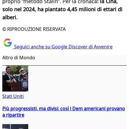
proprio “metodo Stalin”. Per la cronaca
: la Cina,
solo nel 2024, ha piantato 4,45 milioni di ettari di
alberi.
© RIPRODUZIONE RISERVATA
Seguici anche su Google Discover di Avvenire
Altro di Mondo
Stati Uniti
Più progressisti, ma divisi: così i Dem americani provano
a ripartire