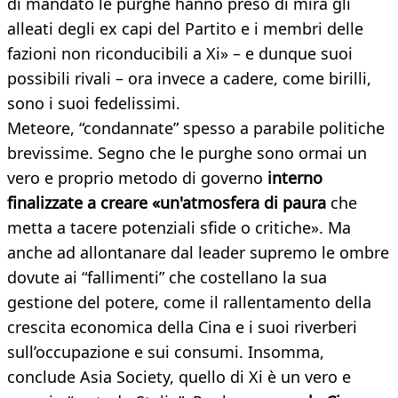
di mandato le purghe hanno preso di mira gli
alleati degli ex capi del Partito e i membri delle
fazioni non riconducibili a Xi» – e dunque suoi
possibili rivali – ora invece a cadere, come birilli,
sono i suoi fedelissimi.
Meteore, “condannate” spesso a parabile politiche
brevissime. Segno che le purghe sono ormai un
vero e proprio metodo di governo
interno
finalizzate a creare «un'atmosfera di paura
che
metta a tacere potenziali sfide o critiche». Ma
anche ad allontanare dal leader supremo le ombre
dovute ai “fallimenti” che costellano la sua
gestione del potere, come il rallentamento della
crescita economica della Cina e i suoi riverberi
sull’occupazione e sui consumi. Insomma,
conclude Asia Society, quello di Xi è un vero e