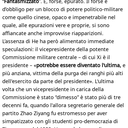
“Fantasmizzato
”. E, forse, epurato. Il forse è
d’obbligo per un blocco di potere politico-militare
come quello cinese, opaco e impenetrabile nel
quale, alle epurazioni vere e proprie, si sono
affiancate anche improvvise riapparizioni.
L’assenza di He ha però alimentato immediate
speculazioni: il vicepresidente della potente
Commissione militare centrale – di cui Xi è il
presidente – «
potrebbe essere diventato l'ultima,
e
più anziana, vittima della purga dei ranghi più alti
dell'esercito da parte del presidente». L'ultima
volta che un vicepresidente in carica della
Commissione è stato “dimesso” è stato più di tre
decenni fa, quando l'allora segretario generale del
partito Zhao Ziyang fu estromesso per aver
simpatizzato con gli studenti pro-democrazia di