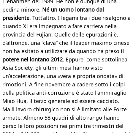
Tienanmen del 1989. He non è dunque di una
pedina minore.
Né un uomo lontano dal
presidente
. Tutt’altro. I legami tra i due risalgono a
quando Xi era impegnato a fare carriera nella
provincia del Fujian. Quelle delle epurazioni è,
d’altronde, una “clava” che il leader maximo cinese
non ha esitato a utilizzare da quando ha preso
il
potere nel lontano 2012
. Eppure, come sottolinea
Asia Society, gli ultimi mesi hanno visto
un’accelerazione, una «vera e propria ondata» di
rimozioni. A fine novembre a cadere sotto i colpi
della politica anti-corruzione è stato l'ammiraglio
Miao Hua, il terzo generale ad essere cacciato.
Ma il lavoro chirurgico non si è limitato alle Forze
armate. Almeno 58 quadri di alto rango hanno
perso le loro posizioni nei primi tre trimestri del