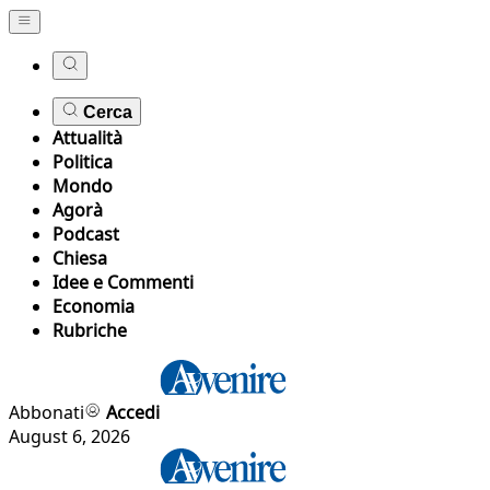
Cerca
Attualità
Politica
Mondo
Agorà
Podcast
Chiesa
Idee e Commenti
Economia
Rubriche
Abbonati
Accedi
August 6, 2026