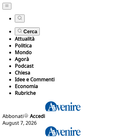
Cerca
Attualità
Politica
Mondo
Agorà
Podcast
Chiesa
Idee e Commenti
Economia
Rubriche
Abbonati
Accedi
August 7, 2026