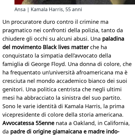
Ansa | Kamala Harris, 55 anni
Un procuratore duro contro il crimine ma
pragmatico nei confronti della polizia, tanto da
chiudere gli occhi su alcuni abusi. Una
paladina
del movimento Black lives matter
che ha
conquistato la simpatia dell’avvocato della
famiglia di George Floyd. Una donna di colore, che
ha frequentato un’università afroamericana ma è
cresciuta nel mondo accademico bianco dei suoi
genitori. Una politica centrista che negli ultimi
mesi ha abbracciato la sinistra del suo partito.
Sono le varie identità di Kamala Harris, la prima
vicepresidente di colore della storia americana.
Avvocatessa 55enne
nata a Oakland, in California,
da
padre di origine giamaicana e madre indo-