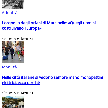
Attualità
L’orgoglio degli orfani di Marcinelle: «Quegli uomini
costruivano l’Europa»
1 min di lettura
Mobilità
Nelle città italiane si vedono sempre meno monopattini
elettrici: ecco perché
1 min di lettura